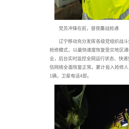
党员冲锋在前，昼夜鏖战抢通
辽宁移动充分发挥各级党组织战斗堡
抢修模式，以最快速度恢复受灾地区通
业，后台实时监控全网运行状态、快速
信网络全面恢复正常。累计投入抢修人员
1辆，卫星电话4部。