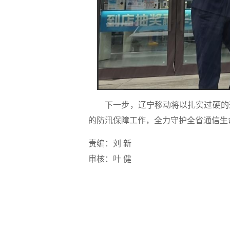
下一步，辽宁移动将以扎实过硬的通
的防汛保障工作，全力守护全省通信生
责编：刘 新
审核：叶 健