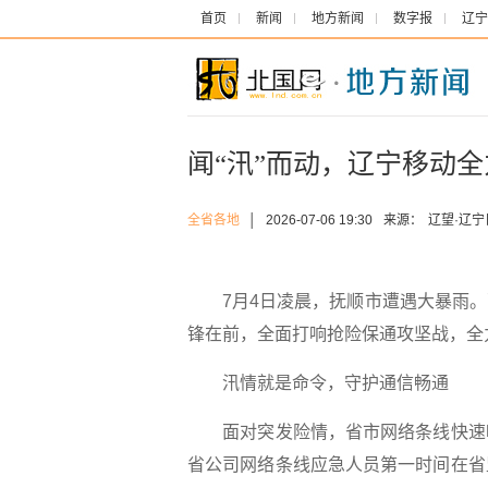
首页
新闻
地方新闻
数字报
辽宁
闻“汛”而动，辽宁移动
全省各地
│
2026-07-06 19:30
来源：
辽望·辽宁
7月4日凌晨，抚顺市遭遇大暴雨。
锋在前，全面打响抢险保通攻坚战，全
汛情就是命令，守护通信畅通
面对突发险情，省市网络条线快速响
省公司网络条线应急人员第一时间在省