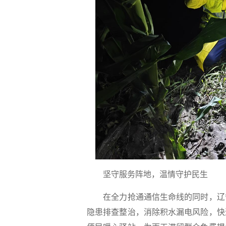
坚守服务阵地，温情守护民生
在全力抢通通信生命线的同时，辽宁
隐患排查整治，消除积水漏电风险，快