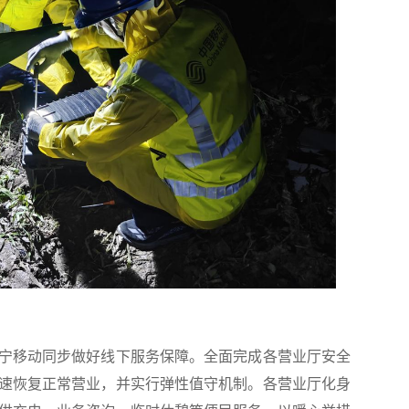
移动同步做好线下服务保障。全面完成各营业厅安全
速恢复正常营业，并实行弹性值守机制。各营业厅化身