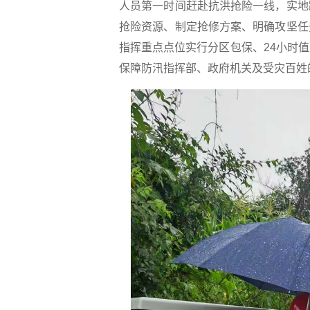
人员第一时间赶赴抗洪抢险一线，实地
抢险资源、制定抢修方案、明确攻坚任
指挥重点点位实行分区包保、24小时
保障防汛指挥部、政府机关及受灾百姓