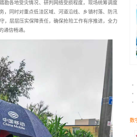
踏勘各地受灾情况、研判网络受损程度，现场统筹调度
务，同时对重点低洼区域、河道沿线、乡镇村落、防汛
值守，层层压实保障责任，确保抢险工作有序推进，全力
的通信畅通。
数