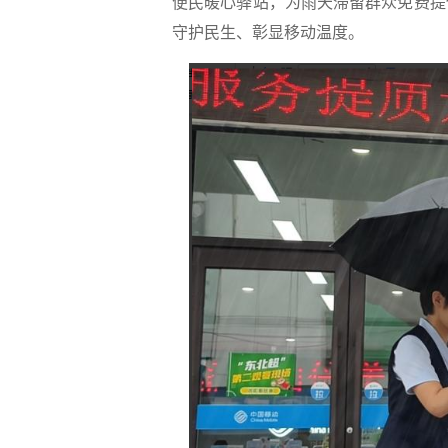
便民暖心驿站，为雨天滞留群众免费提
守护民生、彰显移动温度。