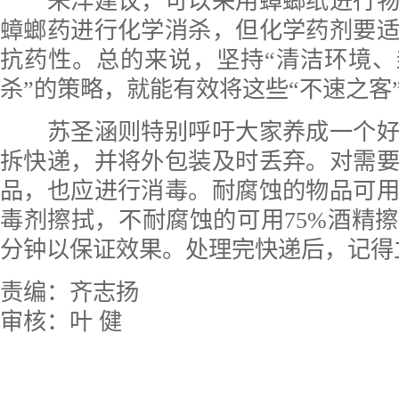
朱洋建议，可以采用蟑螂纸进行物
蟑螂药进行化学消杀，但化学药剂要
抗药性。总的来说，坚持“清洁环境
杀”的策略，就能有效将这些“不速之客
苏圣涵则特别呼吁大家养成一个好
拆快递，并将外包装及时丢弃。对需
品，也应进行消毒。耐腐蚀的物品可
毒剂擦拭，不耐腐蚀的可用75%酒精擦拭
分钟以保证效果。处理完快递后，记得
责编：齐志扬
审核：叶 健