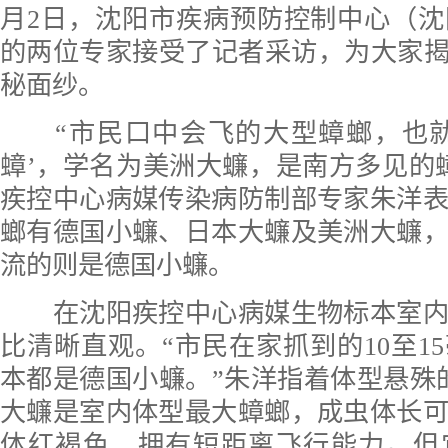
月2日，沈阳市疾病预防控制中心（
的两位专家接受了记者采访，为大家揭
秘面纱。
“市民口中会飞的大型蟑螂，也就
蟑’，学名为美洲大蠊，是南方多见的
疾控中心病媒传染病防制部专家朱洋
螂有德国小蠊、日本大蠊及美洲大蠊
流的则是德国小蠊。
在沈阳疾控中心病媒生物标本室内
比清晰直观。“市民在家抓到的10至1
本都是德国小蠊。”朱洋指着体型悬殊
大蠊是室内体型最大蟑螂，成虫体长可达
体红褐色，拥有短距离飞行能力。但