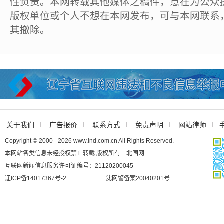
性负责。本网转载其他媒体之稿件，意在为公众
版权单位或个人不想在本网发布，可与本网联系
其撤除。
关于我们
广告报价
联系方式
免责声明
网站律师
Copyright © 2000 - 2026 www.lnd.com.cn All Rights Reserved.
本网站各类信息未经授权禁止转载 版权所有 北国网
互联网新闻信息服务许可证编号：21120200045
辽ICP备14017367号-2
沈网警备案20040201号