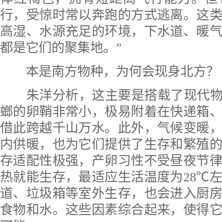
行，受惊时常以奔跑的方式逃离。这
高湿、水源充足的环境，下水道、暖
都是它们的聚集地。”
本是南方物种，为何会现身北方？
朱洋分析，这主要是搭载了现代物流
螂的卵鞘非常小，极易附着在快递箱
借此跨越千山万水。此外，气候变暖
内供暖，也为它们提供了生存和繁殖
存适配性极强，产卵习性不受昼夜节
热就能生存，最适应生活温度为28℃
道、垃圾箱等室外生存，也会进入厨
食物和水。这些因素综合起来，使得