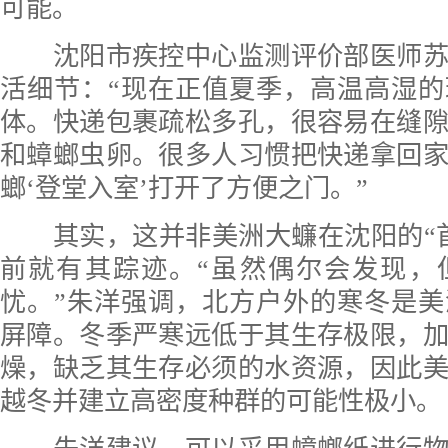
可能。
沈阳市疾控中心监测评价部医师苏
活细节：“现在正值夏季，高温高湿
体。快递包裹疏松多孔，很容易在缝
和蟑螂虫卵。很多人习惯把快递拿回
螂‘登堂入室’打开了方便之门。”
其实，这并非美洲大蠊在沈阳的“首
前就有其踪迹。“虽然偶尔会发现，
忧。”朱洋强调，北方户外的寒冬是
屏障。冬季严寒远低于其生存极限，
燥，缺乏其生存必须的水资源，因此
越冬并建立高密度种群的可能性极小。