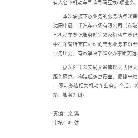
有人名下机动车号牌号码互换6项业务
本次承接下放业务的服务站点涵盖沈
沈阳中晨二手汽车市场有限公司（东陵
司机动车登记服务站等35家机动车登
中在车管所窗口办理的高频业务下沉至
业务压力，有效解决了群众办事距离远
据沈阳市公安局交通管理支队相关负
服务网点，构建起多点覆盖、便捷高效
口即可办结相关机动车业务。今后，
简、服务升级。
责编：栾 溪
审核：叶 健