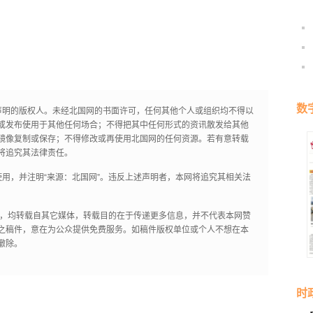
数
声明的版权人。未经北国网的书面许可，任何其他个人或组织均不得以
或发布使用于其他任何场合；不得把其中任何形式的资讯散发给其他
镜像复制或保存；不得修改或再使用北国网的任何资源。若有意转载
将追究其法律责任。
用，并注明“来源：北国网”。违反上述声明者，本网将追究其相关法
作品，均转载自其它媒体，转载目的在于传递更多信息，并不代表本网赞
之稿件，意在为公众提供免费服务。如稿件版权单位或个人不想在本
撤除。
时