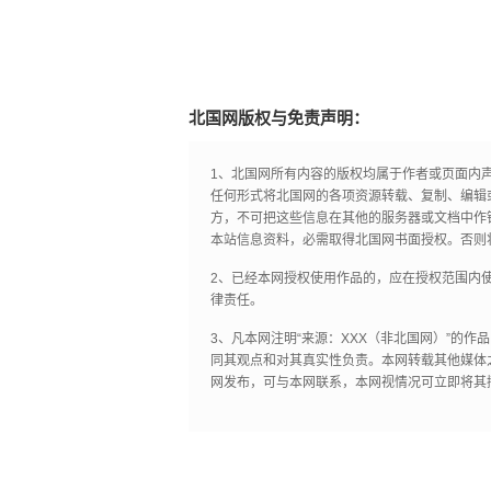
北国网版权与免责声明：
1、北国网所有内容的版权均属于作者或页面内
任何形式将北国网的各项资源转载、复制、编辑
方，不可把这些信息在其他的服务器或文档中作
本站信息资料，必需取得北国网书面授权。否则
2、已经本网授权使用作品的，应在授权范围内使
律责任。
3、凡本网注明“来源：XXX（非北国网）”的
同其观点和对其真实性负责。本网转载其他媒体
网发布，可与本网联系，本网视情况可立即将其