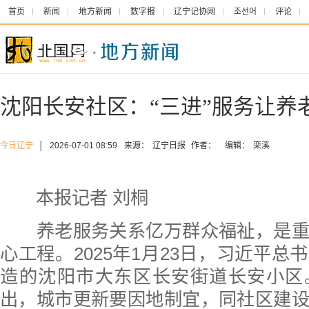
首页
新闻
地方新闻
数字报
辽宁记协网
조선어
评论
沈阳长安社区：“三进”服务让养
今日辽宁
│
2026-07-01 08:59
来源：
辽宁日报
作者：
编辑：
栾溪
本报记者 刘桐
养老服务关系亿万群众福祉，是重
心工程。2025年1月23日，习近平总
造的沈阳市大东区长安街道长安小区
出，城市更新要因地制宜，同社区建