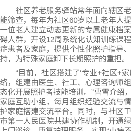
社区养老服务驿站常年面向辖区老
能筛查，每年为社区60岁以上老年人
一位老人建立动态更新的专属健康档
碍人群，开设12周系统化认知训练课
症患者及家庭，提供个性化照护指导
持，为特殊家庭卸下长期照护的重担。
“目前，社区搭建了‘专业+社区+家
络，组建由医生、社工、心理咨询师
态化开展照护者技能培训。”曹雪介绍
家庭互助小组，每月组织经验交流与
护家庭搭建交流平台。同时，与社区
市第一人民医院共建协作机制，开通
上门巡诊、康复护理服务，实现“小病不