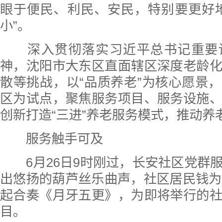
眼于便民、利民、安民，特别要更好
小”。
深入贯彻落实习近平总书记重要
神，沈阳市大东区直面辖区深度老龄
散等挑战，以“品质养老”为核心愿景
区为试点，聚焦服务项目、服务设施
创新打造“三进”养老服务模式，推动养
服务触手可及
6月26日9时刚过，长安社区党群
出悠扬的葫芦丝乐曲声，社区居民钱为
起合奏《月牙五更》，为即将举行的
目。