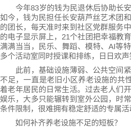
今年83岁的钱为民退休后协助长安
如今，钱为民担任长安葫芦丝艺术团
的团长，每天准时来到社区党群服务
的电子显示屏上，21个社团把幸福教
满满当当，民乐、舞蹈、模特、AI等
多个活动室同时授课和排练，日日欢声
此前，基础设施薄弱、公共空间紧
不足，一直是老旧小区养老设施的共性
着老年居民的日常生活。过去老人们
娱乐，大多只能辗转到室外公园，时
条件限制，很难拥有稳定舒适的专属活
如何补齐养老设施不足的短板？