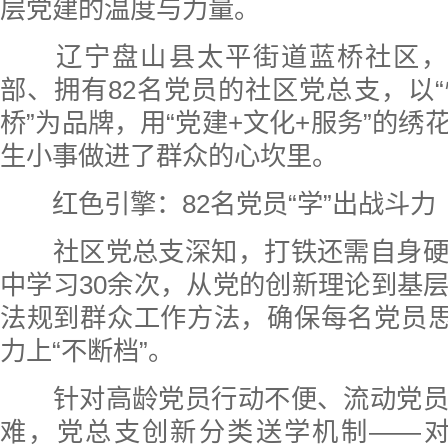
层党建的温度与力量。
辽宁盘山县太平街道蓝桥社区，
部、拥有82名党员的社区党总支，以
桥”为品牌，用“党建+文化+服务”的绣
生小事做进了群众的心坎里。
红色引擎：82名党员“学”出战斗力
社区党总支深知，打铁还需自身硬
中学习30余次，从党的创新理论到基
法规到群众工作方法，确保每名党员思
力上“不断档”。
针对高龄党员行动不便、流动党员
难，党总支创新分类送学机制——对