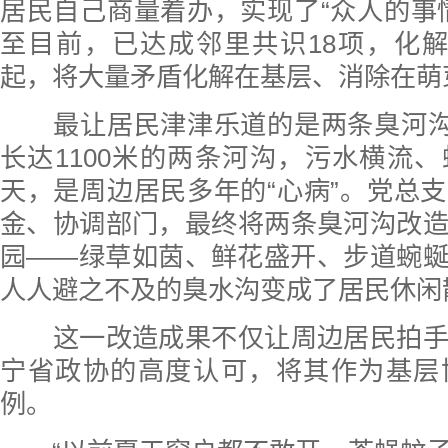
居民自己商量着办，实现了“众人的事
至目前，已达成邻里共识18项，化解
起，将大量矛盾化解在基层、消除在萌
最让居民津津乐道的是两条臭河沟的
长达1100米的两条河沟，污水横流
天，是周边居民多年的“心病”。党总
金、协调部门，最终将两条臭河沟改
园——绿草如茵、鲜花盛开、步道蜿
人人避之不及的臭水沟变成了居民休闲
这一改造成果不仅让周边居民拍手
宁省政协的高度认可，将其作为基层
例。