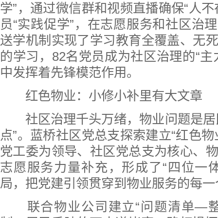
学”，通过微信群和视频直播确保“人不
员“实践促学”，在志愿服务和社区治
送学机制实现了学习教育全覆盖、无
的学习，82名党员成为社区治理的“主
中发挥着先锋模范作用。
红色物业：小修小补里有大文章
社区治理千头万绪，物业问题是居民
点”。蓝桥社区党总支探索建立“红色物
党工委为领导、社区党总支为核心、
志愿服务力量补充，形成了“四位一
局，把党建引领贯穿到物业服务的每一
联合物业公司建立“问题清单—整