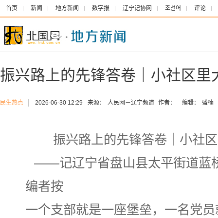
首页
新闻
地方新闻
数字报
辽宁记协网
조선어
评论
振兴路上的先锋答卷｜小社区里
民生热点
│
2026-06-30 12:29
来源：
人民网－辽宁频道
作者：
编辑：
盛楠
振兴路上的先锋答卷｜小社区
——记辽宁省盘山县太平街道蓝
编者按
一个支部就是一座堡垒，一名党员