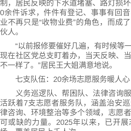
制，居民反映的下水道堵塞、路灯损坏
0余件诉求，件件有登记、事事有回
业不再只是“收物业费”的角色，而成
伙人。
“以前报修要催好几遍，有时候等一
现在社区党总支盯着办，当天反映、
不一样了。”居民王大姐满意地说。
七支队伍：20余场志愿服务暖人心
义务巡逻队、帮困队、法律咨询服
活跃着7支志愿者服务队，涵盖治安
律咨询、环境整治等多个领域，志愿
可或缺的力量。2025年以来，已开展