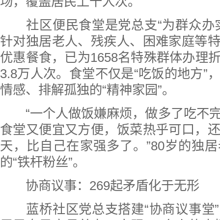
场，覆盖居民上千人次。
社区便民食堂是党总支“为群众办实
针对独居老人、残疾人、困难家庭等
优惠餐食，已为1658名特殊群体办理
3.8万人次。食堂不仅是“吃饭的地方”
情感、排解孤独的“精神家园”。
“一个人做饭嫌麻烦，做多了吃不完
食堂又便宜又方便，饭菜热乎可口，
天，比自己在家强多了。”80岁的独
的“铁杆粉丝”。
协商议事：269起矛盾化于无形
蓝桥社区党总支搭建“协商议事堂”