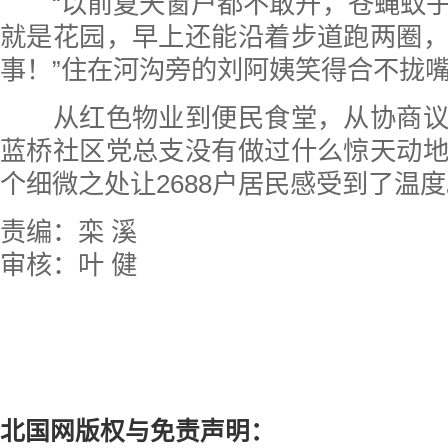
“以前夏天窗户都不敢开，苍蝇蚊子
就是花园，早上还能沿着步道跑两圈
事！”住在河沟旁的刘阿姨笑得合不拢
从红色物业到便民食堂，从协商议
蓝桥社区党总支没有做过什么惊天动
个细微之处让2688户居民感受到了温
责编：栾 溪
审核：叶 健
北国网版权与免责声明：