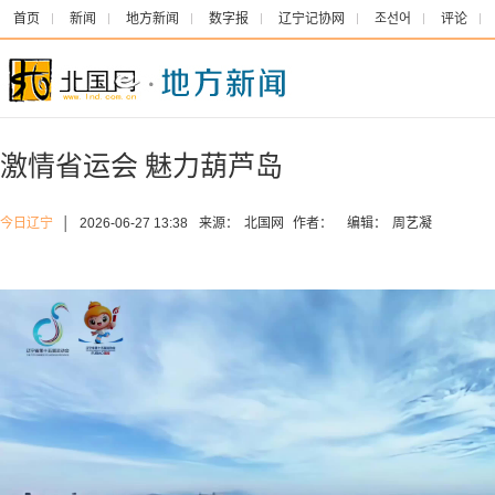
首页
新闻
地方新闻
数字报
辽宁记协网
조선어
评论
激情省运会 魅力葫芦岛
今日辽宁
│
2026-06-27 13:38
来源：
北国网
作者：
编辑：
周艺凝