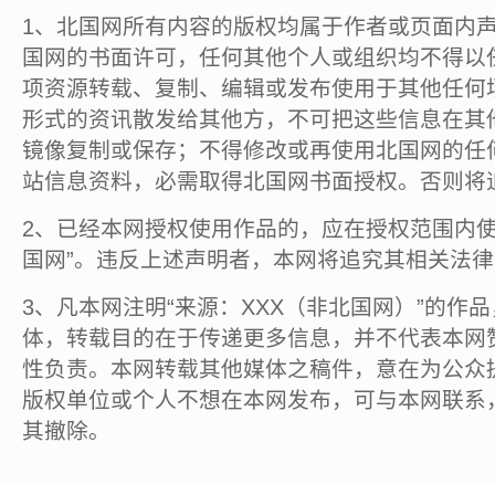
1、北国网所有内容的版权均属于作者或页面内
国网的书面许可，任何其他个人或组织均不得以
项资源转载、复制、编辑或发布使用于其他任何
形式的资讯散发给其他方，不可把这些信息在其
镜像复制或保存；不得修改或再使用北国网的任
站信息资料，必需取得北国网书面授权。否则将
2、已经本网授权使用作品的，应在授权范围内使
国网”。违反上述声明者，本网将追究其相关法
3、凡本网注明“来源：XXX（非北国网）”的作
体，转载目的在于传递更多信息，并不代表本网
性负责。本网转载其他媒体之稿件，意在为公众
版权单位或个人不想在本网发布，可与本网联系
其撤除。