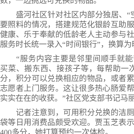
数，一边挑选可兑换的物品。
盛河社区针对社区内部分独居、“空
要照料的情况，搭建规范化银龄互助
健康、乐于奉献的低龄老人主动参与
服务时长统一录入“时间银行”，换算为
“服务内容主要是邻里间顺手就能
买菜、搬东西、接孩子等，每帮助一次
分，积分可以兑换相应的物品，或者
志愿者上门服务。这让很多热心肠爱
实实在在的收获。”社区党支部书记马
记者注意到，可用积分兑换的洁厕
袋等日用消费品颇受欢迎。贾玉芝表
400多分，她打算预约一次体检。