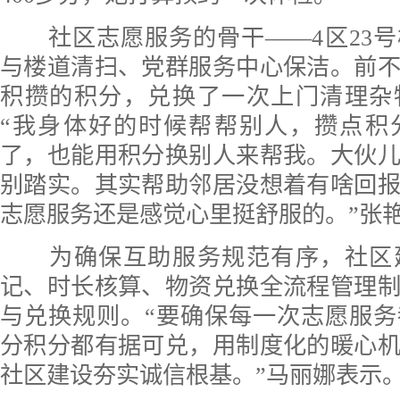
社区志愿服务的骨干——4区23号
与楼道清扫、党群服务中心保洁。前
积攒的积分，兑换了一次上门清理杂
“我身体好的时候帮帮别人，攒点积
了，也能用积分换别人来帮我。大伙
别踏实。其实帮助邻居没想着有啥回
志愿服务还是感觉心里挺舒服的。”张
为确保互助服务规范有序，社区
记、时长核算、物资兑换全流程管理
与兑换规则。“要确保每一次志愿服
分积分都有据可兑，用制度化的暖心
社区建设夯实诚信根基。”马丽娜表示