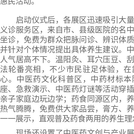
惠民活动。
启动仪式后，各展区迅速吸引大量
义诊服务区，来自市、县级医院的名
坐诊，免费为群众把脉问诊、辨识体
并针对个体情况提出具体养生建议。
人气居高不下。温阳灸、耳穴压豆、
法轮番亮相，不少市民驻足体验，在
心。中医药文化科普区，中药材标本
座、急救演示、中医药灯谜等活动穿
亲子家庭边玩边学；药食同源区内，
热气腾腾，免费供大家品尝，膏方、
一一展示，直观普及药食两用的养生理
现场还设置了中医药文创与产业展