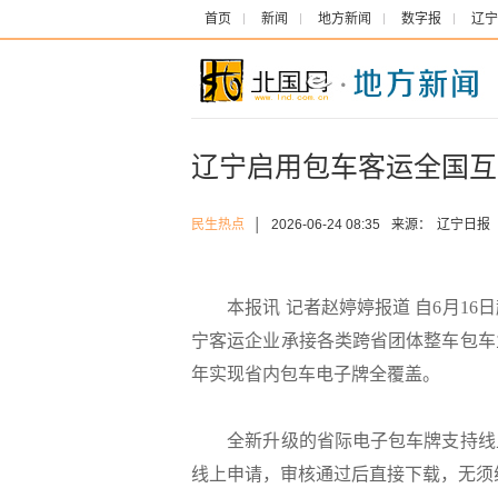
首页
新闻
地方新闻
数字报
辽宁
辽宁启用包车客运全国互
民生热点
│
2026-06-24 08:35
来源：
辽宁日报
本报讯 记者赵婷婷报道 自6月16
宁客运企业承接各类跨省团体整车包车
年实现省内包车电子牌全覆盖。
全新升级的省际电子包车牌支持线上
线上申请，审核通过后直接下载，无须线