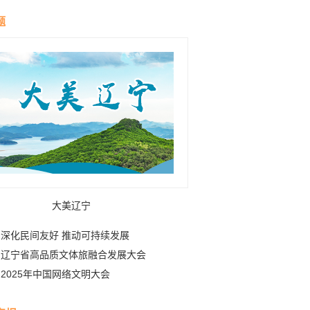
伴舟游——探访信江
青藏高原生态屏障
走廊
题
大美辽宁
深化民间友好 推动可持续发展
辽宁省高品质文体旅融合发展大会
2025年中国网络文明大会