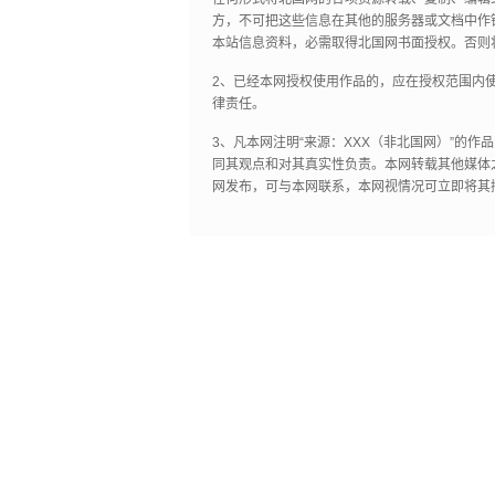
方，不可把这些信息在其他的服务器或文档中作
本站信息资料，必需取得北国网书面授权。否则
2、已经本网授权使用作品的，应在授权范围内使
律责任。
3、凡本网注明“来源：XXX（非北国网）”的
同其观点和对其真实性负责。本网转载其他媒体
网发布，可与本网联系，本网视情况可立即将其