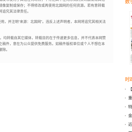
数
镜像复制或保存；不得修改或再使用北国网的任何资源。若有意转载
将追究其法律责任。
用，并注明“来源：北国网”。违反上述声明者，本网将追究其相关法
作品，均转载自其它媒体，转载目的在于传递更多信息，并不代表本网赞
之稿件，意在为公众提供免费服务。如稿件版权单位或个人不想在本
撤除。
时
营
特