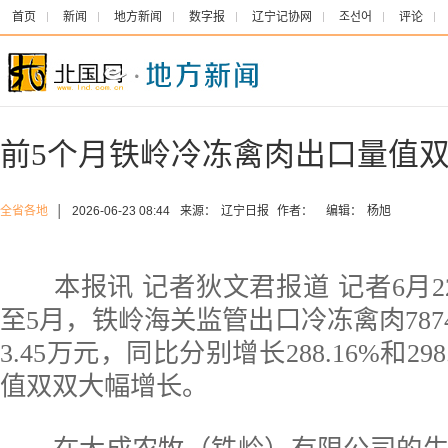
首页
新闻
地方新闻
数字报
辽宁记协网
조선어
评论
前5个月铁岭冷冻禽肉出口量值双
全省各地
│
2026-06-23 08:44
来源：
辽宁日报
作者：
编辑：
杨旭
本报讯 记者狄文君报道 记者6月2
至5月，铁岭海关监管出口冷冻禽肉7874.
3.45万元，同比分别增长288.16%和29
值双双大幅增长。