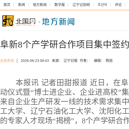
首页
新闻
地方新闻
数字报
辽宁记协网
조선어
评论
阜新8个产学研合作项目集中签
全省各地
│
2026-06-23 08:43
来源：
辽宁日报
作者：
编辑：
杨旭
本报讯 记者田甜报道 近日，在阜
动仪式暨“博士进企业、企业进高校”集
来自企业生产研发一线的技术需求集
工大学、辽宁石油化工大学、沈阳化
的专家人才现场“揭榜”，8个产学研合