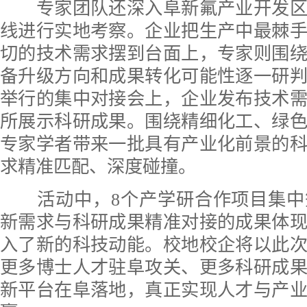
专家团队还深入阜新氟产业开发区
线进行实地考察。企业把生产中最棘
切的技术需求摆到台面上，专家则围
备升级方向和成果转化可能性逐一研
举行的集中对接会上，企业发布技术
所展示科研成果。围绕精细化工、绿
专家学者带来一批具有产业化前景的
求精准匹配、深度碰撞。
活动中，8个产学研合作项目集中
新需求与科研成果精准对接的成果体
入了新的科技动能。校地校企将以此
更多博士人才驻阜攻关、更多科研成
新平台在阜落地，真正实现人才与产