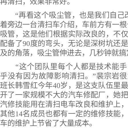
再清扫，效果非常好。
“再看这个吸尘管，也是我们自己改
着旁边一台清扫车介绍，车前方有一根长
吸管，这是他们根据实际改良的，不
配备了90度的弯头，无论是深树坑还
及的角落，吸尘管伸进去，几秒钟就搞
“这个团队里每个人都是技术能手
乎没有因为故障影响清扫。”裴宗岩
班长韩雪红今年40岁，是这支队伍里
开了一家规模不大的汽车修配厂，她
汽修技能用在清扫电车改良和维护上
其他14名成员也都有一定的维修技能
车的维护上节省了大量成本。