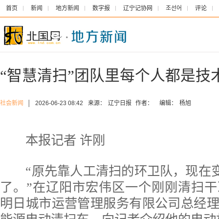
首页
新闻
地方新闻
数字报
辽宁记协网
조선어
评论
“智慧清扫”团队里每个人都是技
社会新闻
│
2026-06-23 08:42
来源：
辽宁日报
作者：
编辑：
杨旭
本报记者 许刚
“原先靠人工清扫的环卫队，现在变
了。”在辽阳市宏伟区一个刚刚清扫
明日城市运营管理服务有限公司总经