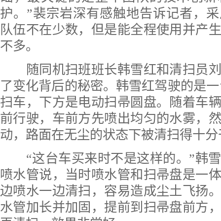
护。”裴宗岩深有感触地告诉记者，
队伍不在少数，但是能全程使用并产
不多。
随同机扫班班长韩雪红和清扫员刘
了变化背后的秘密。韩雪红驾驶的是一台
扫车，下方是电动扫帚圆盘。随着车
前行驶，车前方先喷出均匀的水雾，
动，路面在无尘的状态下被清扫得十分
“这台车买来时不是这样的。”韩雪
喷水管说，当时喷水管和扫帚盘是一
边喷水一边清扫，容易造成尘土飞扬
水管加长并加固，提前到扫帚盘前方