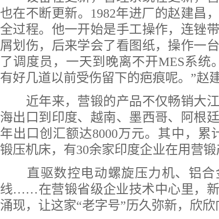
也在不断更新。1982年进厂的赵建昌
全过程。他一开始是手工操作，连锉
屑划伤，后来学会了看图纸，操作一
了调度员，一天到晚离不开MES系统
有好几道以前受伤留下的疤痕呢。”赵
近年来，营锻的产品不仅畅销大江
海出口到印度、越南、墨西哥、阿根
年出口创汇额达8000万元。其中，累计
锻压机床，有30余家印度企业在用营锻
直驱数控电动螺旋压力机、铝合
线……在营锻省级企业技术中心里，
涌现，让这家“老字号”历久弥新，欣欣