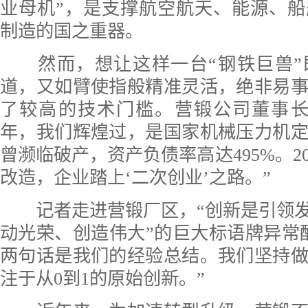
业母机”，是支撑航空航天、能源、
制造的国之重器。
然而，想让这样一台“钢铁巨兽”
道，又如臂使指般精准灵活，绝非易
了较高的技术门槛。营锻公司董事长
年，我们辉煌过，是国家机械压力机
曾濒临破产，资产负债率高达495%。2
改造，企业踏上‘二次创业’之路。”
记者走进营锻厂区，“创新是引领发
动光荣、创造伟大”的巨大标语牌异常
两句话是我们的经验总结。我们坚持
注于从0到1的原始创新。”