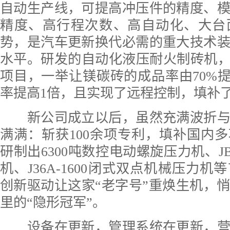
自动生产线，可提高冲压件的精度、
精度、高行程次数、高自动化、大台
势，是汽车更新换代必需的重大技术
水平。研发的自动化液压耐火制砖机，
项目，一举让镁碳砖的成品率由70%提
率提高1倍，且实现了远程控制，填补
新公司成立以后，虽然充满波折与
满满：斩获100余项专利，填补国内
研制出6300吨数控电动螺旋压力机、JB7
机、J36A-1600闭式双点机械压力
创新驱动让这家“老字号”重焕生机，
里的“隐形冠军”。
设备在更新，管理系统在更新，营