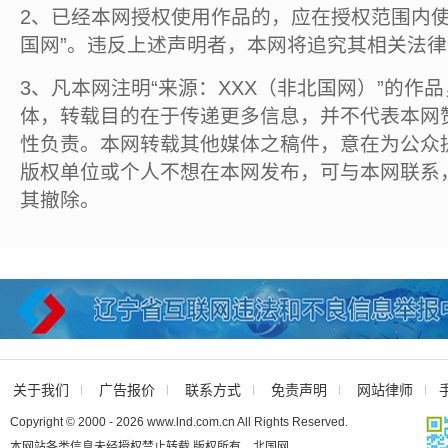
2、已经本网授权使用作品的，应在授权范围内使
国网”。违反上述声明者，本网将追究其相关法
3、凡本网注明“来源：XXX（非北国网）”的作
体，转载目的在于传递更多信息，并不代表本网
性负责。本网转载其他媒体之稿件，意在为公众
版权单位或个人不想在本网发布，可与本网联系
其撤除。
关于我们
广告报价
联系方式
免责声明
网站律师
Copyright © 2000 - 2026 www.lnd.com.cn All Rights Reserved.
本网站各类信息未经授权禁止转载 版权所有 北国网