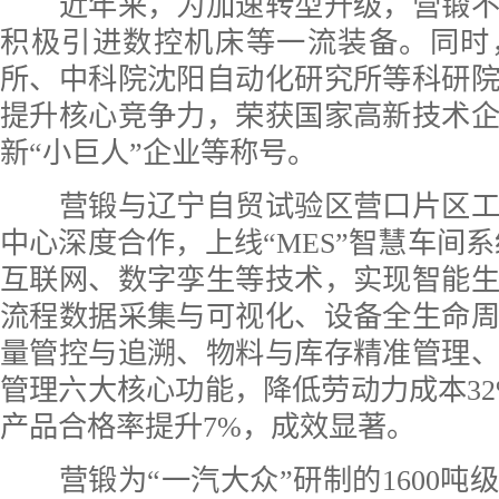
近年来，为加速转型升级，营锻不
积极引进数控机床等一流装备。同时
所、中科院沈阳自动化研究所等科研
提升核心竞争力，荣获国家高新技术
新“小巨人”企业等称号。
营锻与辽宁自贸试验区营口片区工
中心深度合作，上线“MES”智慧车间系
互联网、数字孪生等技术，实现智能
流程数据采集与可视化、设备全生命
量管控与追溯、物料与库存精准管理
管理六大核心功能，降低劳动力成本32
产品合格率提升7%，成效显著。
营锻为“一汽大众”研制的1600吨