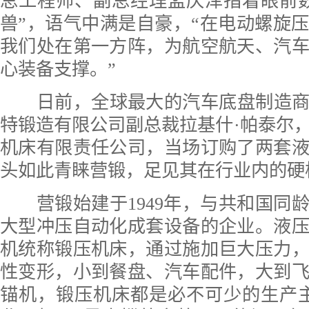
总工程师、副总经理孟庆泽指着眼前
兽”，语气中满是自豪，“在电动螺旋
我们处在第一方阵，为航空航天、汽
心装备支撑。”
日前，全球最大的汽车底盘制造商
特锻造有限公司副总裁拉基什·帕泰尔
机床有限责任公司，当场订购了两套
头如此青睐营锻，足见其在行业内的硬
营锻始建于1949年，与共和国同
大型冲压自动化成套设备的企业。液
机统称锻压机床，通过施加巨大压力
性变形，小到餐盘、汽车配件，大到
锚机，锻压机床都是必不可少的生产