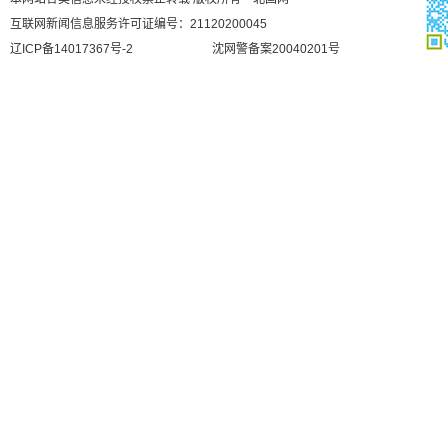
互联网新闻信息服务许可证编号：21120200045
辽ICP备14017367号-2
沈网警备案20040201号