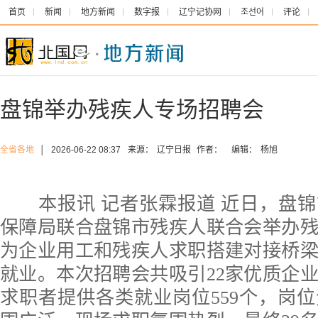
首页
新闻
地方新闻
数字报
辽宁记协网
조선어
评论
盘锦举办残疾人专场招聘会
全省各地
│
2026-06-22 08:37
来源：
辽宁日报
作者：
编辑：
杨旭
本报讯 记者张霖报道 近日，盘锦
保障局联合盘锦市残疾人联合会举办
为企业用工和残疾人求职搭建对接桥
就业。本次招聘会共吸引22家优质企
求职者提供各类就业岗位559个，岗