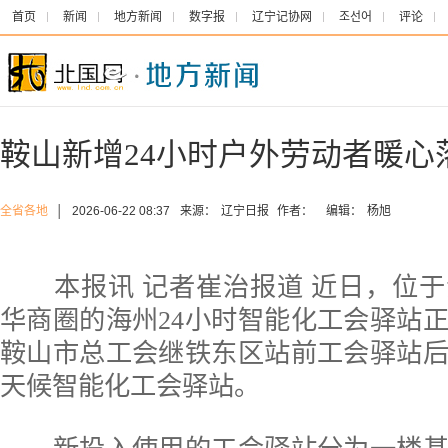
首页
新闻
地方新闻
数字报
辽宁记协网
조선어
评论
鞍山新增24小时户外劳动者暖心
全省各地
│
2026-06-22 08:37
来源：
辽宁日报
作者：
编辑：
杨旭
本报讯 记者崔治报道 近日，位于
华商圈的海州24小时智能化工会驿站
鞍山市总工会继铁东区站前工会驿站
天候智能化工会驿站。