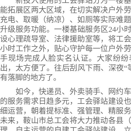
新投入使用的工会驿站分为一楼基
能拓展区两大区域，在切实解决户外
充电、取暖（纳凉）、如厕等实际难
升级服务功能。一楼基础服务区24小时
设心理疏导室、法律援助室等，将工
小时工作之外，贴心守护每一位户外
手现场完成人脸实名认证。大家纷纷
出，太方便了。往后刮风下雨、深夜“
有落脚的地方了。
如今，快递员、外卖骑手、网约车
的服务需求日趋多元，工会驿站建设
细运营，朝着提标准、强管理、精服
未来，鞍山市总工会将大力推动各县
理、自主运营的自建工会驿站建设，