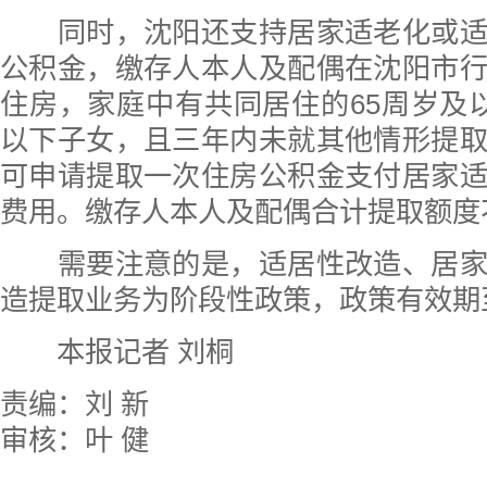
同时，沈阳还支持居家适老化或适
公积金，缴存人本人及配偶在沈阳市
住房，家庭中有共同居住的65周岁及
以下子女，且三年内未就其他情形提
可申请提取一次住房公积金支付居家
费用。缴存人本人及配偶合计提取额度不
需要注意的是，适居性改造、居家
造提取业务为阶段性政策，政策有效期至
本报记者 刘桐
责编：刘 新
审核：叶 健