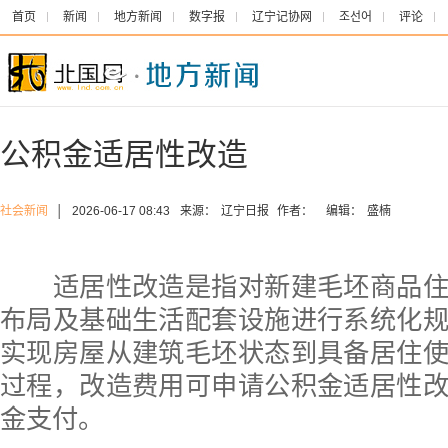
首页
新闻
地方新闻
数字报
辽宁记协网
조선어
评论
公积金适居性改造
社会新闻
│
2026-06-17 08:43
来源：
辽宁日报
作者：
编辑：
盛楠
适居性改造是指对新建毛坯商品住
布局及基础生活配套设施进行系统化
实现房屋从建筑毛坯状态到具备居住
过程，改造费用可申请公积金适居性
金支付。