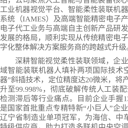
绍，公司聚焦人工智能与智能装备核心
工业机器视觉平台、智能柔性装联机
系统（IAMES）及高端智能精密电子
电子代工业务与高端自主创新产品研
发展的格局，顺利实现从传统精密电
字化整体解决方案服务商的跨越式升级
深耕智能视觉柔性装联领域，企业
域智能装联机器人填补两项国际技术
器”斜插技术，定位精度达20微米，将产
升至99.998%，彻底破解传统人工装
检测滞后等行业痛点。目前企业手握1
是国家首批重点专精特新“小巨人”企
辽宁省制造业单项冠军，为海信、中车
特级供应商，助力打造多联机中央空调