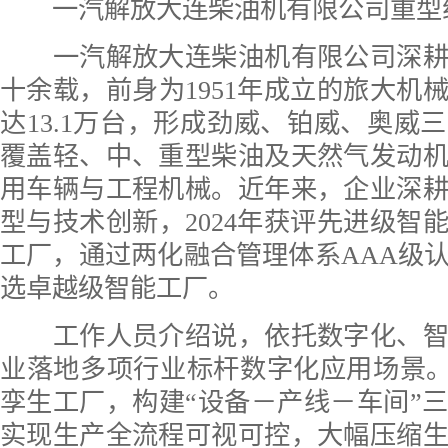
一汽解放大连柴油机有限公司重型组
一汽解放大连柴油机有限公司深耕
十余载，前身为1951年成立的旅大机
达13.1万台，形成劲威、铂威、奥威
覆盖轻、中、重型柴油及天然气发动
用车辆与工程机械。近年来，企业深
型与技术创新，2024年获评先进级智
工厂，通过两化融合管理体系AAA级认证
选卓越级智能工厂。
工作人员介绍说，依托数字化、智
业落地多项行业标杆数字化应用场景。
孪生工厂，构建“设备－产线－车间”
实现生产全流程可视可控，大幅压缩