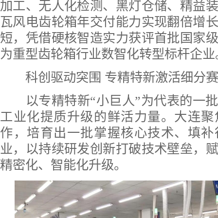
加工、无人化检测、黑灯仓储、精益
瓦风电齿轮箱年交付能力实现翻倍增
短，凭借硬核智造实力获评首批国家
为重型齿轮箱行业数智化转型标杆企业
科创驱动突围 专精特新激活细分赛
以专精特新“小巨人”为代表的一批
工业化提质升级的鲜活力量。大连聚
作，培育出一批掌握核心技术、填补
业，以持续研发创新打破技术壁垒，
精密化、智能化升级。