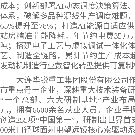
成本；创新部署AI动态调度决策算法
体系，破解多品种混线生产调度难题
65%提升至78%；打造AI能源自适应
站房精准节能降耗，年节约电费35万元
吨；搭建电子工艺与虚拟调试一体化
艺、制造全链路，累计节约生产成本超
发动机制造行业数智化转型提供可复制
大连华锐重工集团股份有限公司作
市重点骨干企业，深耕重大技术装备
“一个总部、六大研制基地”产业布局
元，拥有6600余名从业人员。企业手握
创造255项“中国第一”，研制出世界首
00米口径球面射电望远镜核心索驱动