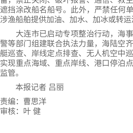
备，禁止关闭、破坏报警、通信、救
遮挡涂改船名船号。此外，严禁任何单
涉渔船舶提供加油、加水、加冰或转运
大连市已启动专项整治行动，海事
警等部门组建联合执法力量，海陆空
艇巡查、岸线定点排查、无人机空中
实现重点海域、重点岸线、港口停泊
监管。
本报记者 吕丽
责编：曹思洋
审核：叶 健