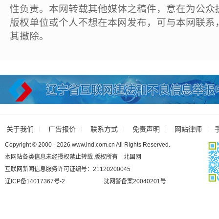
性负责。本网转载其他媒体之稿件，意在为公众
版权单位或个人不想在本网发布，可与本网联系
其撤除。
关于我们
广告报价
联系方式
免责声明
网站律师
Copyright © 2000 - 2026 www.lnd.com.cn All Rights Reserved.
本网站各类信息未经授权禁止转载 版权所有 北国网
互联网新闻信息服务许可证编号：21120200045
辽ICP备14017367号-2
沈网警备案20040201号