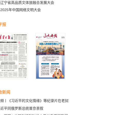
辽宁省高品质文体旅融合发展大会
2025年中国网络文明大会
字报
政新闻
视频丨《习近平的文化情缘》等纪录片在老挝
播
习近平同俄罗斯总统普京茶叙