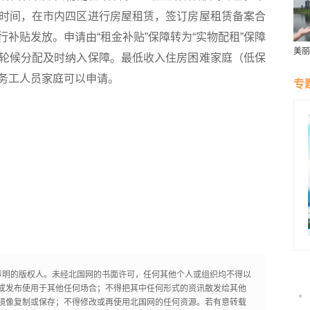
时间，在市内四区进行房屋租赁，签订房屋租赁备案合
补贴发放。申请由“租金补贴”保障转为“实物配租”保障
美丽
轮候分配及时纳入保障。最低收入住房困难家庭（低保
群雁
生态
务工人员家庭可以申请。
专
声明的版权人。未经北国网的书面许可，任何其他个人或组织均不得以
或发布使用于其他任何场合；不得把其中任何形式的资讯散发给其他
镜像复制或保存；不得修改或再使用北国网的任何资源。若有意转载