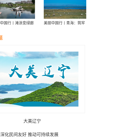
中国行丨滩涂变绿廊
美丽中国行丨青海：筑牢
伴舟游——探访信江
青藏高原生态屏障
走廊
题
大美辽宁
深化民间友好 推动可持续发展