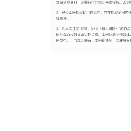
本站信息资料，必需取得北国网书面授权。否则
2、已经本网授权使用作品的，应在授权范围内使
律责任。
3、凡本网注明“来源：XXX（非北国网）”的
同其观点和对其真实性负责。本网转载其他媒体
网发布，可与本网联系，本网视情况可立即将其