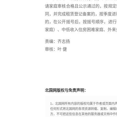
请家庭审核合格且公示通过的，按规定
同，并完成租赁登记备案的，按季度进行
的，在公开摇号后，按摇号顺序，进行
家庭）、中低收入住房困难家庭、外来
责编：齐志扬
审核：叶 健
北国网版权与免责声明：
1、北国网所有内容的版权均属于作者或页面内
任何形式将北国网的各项资源转载、复制、编辑
方，不可把这些信息在其他的服务器或文档中作