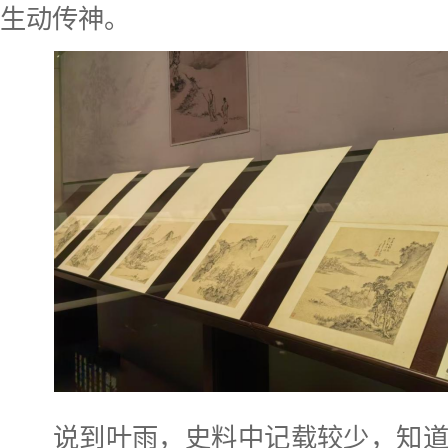
生动传神。
说到叶雨，史料中记载较少，知道