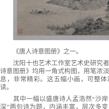
《唐人诗意图册》之一。
沈阳十也艺术工作室艺术史研究者
诗意图册》均用一角式构图，用笔浓
息，非常精彩。这五幅小画，可整体
读。
其中一幅以盛唐诗人孟浩然“沙岸
深”两句诗为题，内涵丰富，层次多