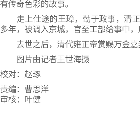
有传奇色彩的故事。
走上仕途的王璋，勤于政事，清正
多年，被调入京城，官至工部给事中，
去世之后，清代雍正帝赏赐万金嘉
图片由记者王世海摄
校对：赵琢
责编：曹思洋
审核：叶健