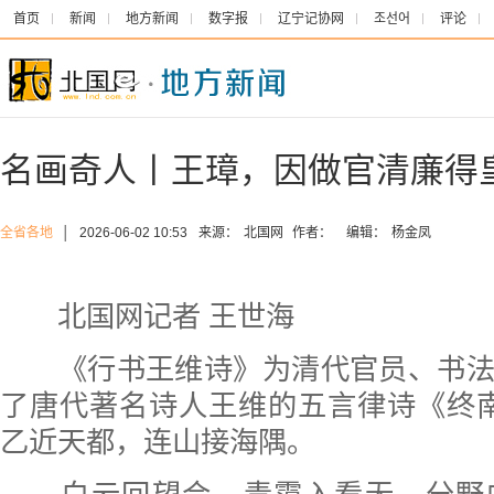
首页
新闻
地方新闻
数字报
辽宁记协网
조선어
评论
名画奇人丨王璋，因做官清廉得
全省各地
│
2026-06-02 10:53
来源：
北国网
作者：
编辑：
杨金凤
北国网记者 王世海
《行书王维诗》为清代官员、书法
了唐代著名诗人王维的五言律诗《终
乙近天都，连山接海隅。