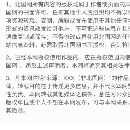
1、北国网所有内容的版权均属于作者或页面内
国网的书面许可，任何其他个人或组织均不得以
项资源转载、复制、编辑或发布使用于其他任何
形式的资讯散发给其他方，不可把这些信息在其
镜像复制或保存；不得修改或再使用北国网的任
站信息资料，必需取得北国网书面授权。否则将
2、已经本网授权使用作品的，应在授权范围内使
国网”。违反上述声明者，本网将追究其相关法
3、凡本网注明“来源：XXX（非北国网）”的作
体，转载目的在于传递更多信息，并不代表本网
性负责。本网转载其他媒体之稿件，意在为公众
版权单位或个人不想在本网发布，可与本网联系
其撤除。