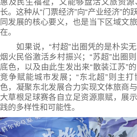
惠及民生福祉，又能够盘活文旅资源
长。这种从“门票经济”向“产业经济”的
同发展的核心要义，也是当下区域文
在。
如果说，“村超”出圈凭的是朴实无
烟火民俗激活乡村振兴；“苏超”出圈
底色，以及由此生发出来“散装江苏”
竞争赋能城市发展；“东北超”则主
色，凝聚东北发展合力实现文体旅商
大草根足球赛各自立足资源禀赋，展
践的多样性和可能性。