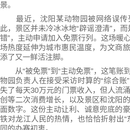
景。
最近，沈阳某动物园被网络误传
此，景区并未冷冰冰地“辟谣澄清”，而
错”，主动申请加入免票行列。这场暖
场热度延伸为城市惠民温度，为文商
添了又一鲜活注脚。
从“被免票”到“主动免票”，这笔账
物园负责人在接受采访时算的“综合账
失了每天30万元的门票收入，但人流
创等二次消费增长，以及景区和沈阳
面数字。这份主动让利、诚意兜底的
铁对龙江人民的热情，也恰恰折射出“
同的办赛初衷。