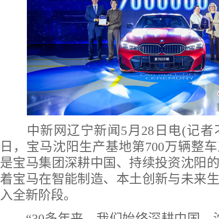
中新网辽宁新闻5月28日电(记者刁海
日，宝马沈阳生产基地第700万辆整
是宝马集团深耕中国、持续投资沈阳
着宝马在智能制造、本土创新与未来
入全新阶段。
“30多年来，我们始终深耕中国。沈