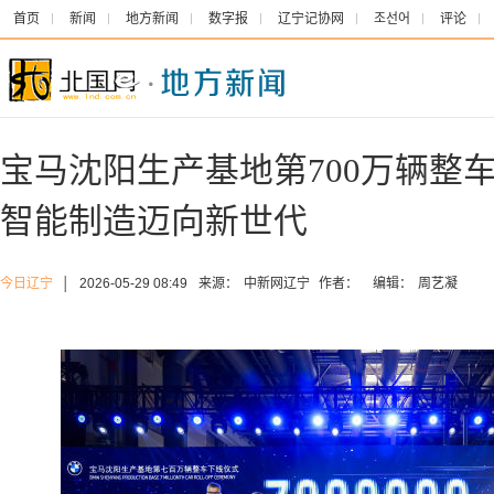
首页
新闻
地方新闻
数字报
辽宁记协网
조선어
评论
宝马沈阳生产基地第700万辆整
智能制造迈向新世代
今日辽宁
│
2026-05-29 08:49
来源：
中新网辽宁
作者：
编辑：
周艺凝