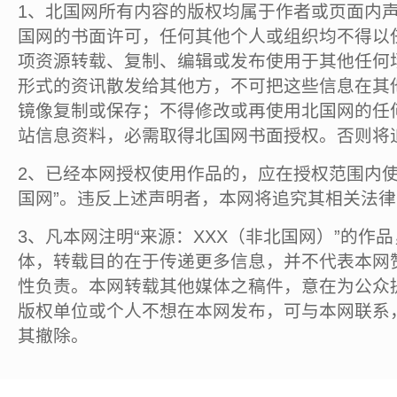
1、北国网所有内容的版权均属于作者或页面内
国网的书面许可，任何其他个人或组织均不得以
项资源转载、复制、编辑或发布使用于其他任何
形式的资讯散发给其他方，不可把这些信息在其
镜像复制或保存；不得修改或再使用北国网的任
站信息资料，必需取得北国网书面授权。否则将
2、已经本网授权使用作品的，应在授权范围内使
国网”。违反上述声明者，本网将追究其相关法
3、凡本网注明“来源：XXX（非北国网）”的作
体，转载目的在于传递更多信息，并不代表本网
性负责。本网转载其他媒体之稿件，意在为公众
版权单位或个人不想在本网发布，可与本网联系
其撤除。