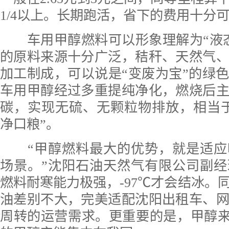
1/4以上。长期跑活，省下的费用十分可
车用甲醇燃料可以形象理解为“液态
的原料来源十分广泛，秸秆、天然气
加工制成，可以说是“变废为宝”的绿
车用甲醇经过多重提纯净化，燃烧后
碳，实现无硫、无颗粒物排放，相当
净口粮”。
“甲醇燃料最大的优势，就是适应
场景。”沈阳石油天然气有限公司副
燃料耐寒能力极强，-97℃才会结冰。
油差别不大，完美适配沈阳出租车、
周转的运营需求。更重要的是，甲醇来