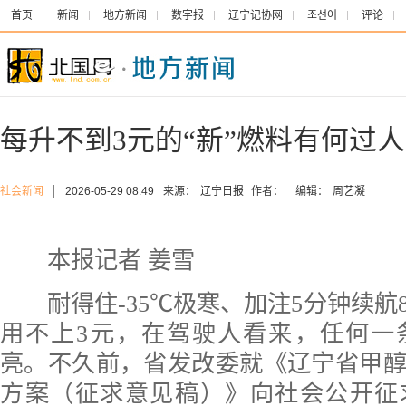
首页
新闻
地方新闻
数字报
辽宁记协网
조선어
评论
每升不到3元的“新”燃料有何过
社会新闻
│
2026-05-29 08:49
来源：
辽宁日报
作者：
编辑：
周艺凝
本报记者 姜雪
耐得住-35℃极寒、加注5分钟续航8
用不上3元，在驾驶人看来，任何一
亮。不久前，省发改委就《辽宁省甲
方案（征求意见稿）》向社会公开征