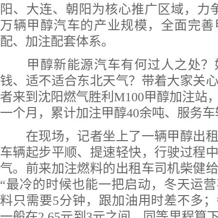
阳、大连、朝阳为核心推广区域，力争2
万辆甲醇汽车的产业规模，全面完善
配、加注配套体系。
甲醇新能源汽车有何过人之处？
钱、适不适合东北天气？带着大家关
者来到沈阳燃气胜利M100甲醇加注站
一个月，累计加注甲醇40余吨、服务
在现场，记者坐上了一辆甲醇出租
车辆起步平顺、提速轻快，行驶过程
气。前来加注燃料的出租车司机柴健
“最冷的时候也能一把启动，冬天运
料只需要5分钟，跟加油用时差不多
一般在2.65元到3元之间，同等里程算