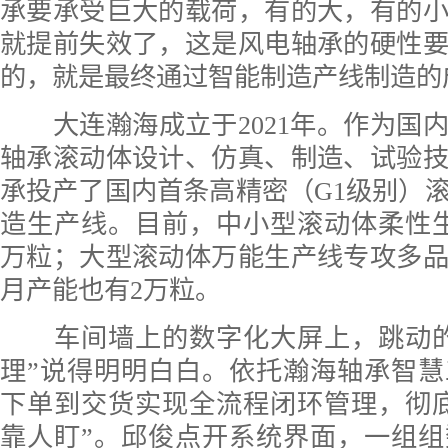
承要承受巨大的载荷，有的大，有的
就提前失效了，这是风电轴承的硬性
的，就是最终通过智能制造产线制造的
大连瀚海成立于2021年。作为国
轴承滚动体设计、仿真、制造、试验
承投产了国内首条高精密（G1级别）
造生产线。目前，中小型滚动体柔性生
万粒；大型滚动体万能生产线专攻多
月产能也有2万粒。
车间墙上的数字化大屏上，跳动的
理”说得明明白白。依托瀚海轴承智
下单到交货实现全流程闭环管理，彻
靠人盯”。邱俊点开系统界面，一组