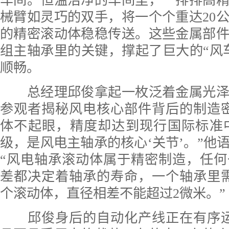
车间。恒温洁净的车间里，一排排高
械臂如灵巧的双手，将一个个重达20
的精密滚动体稳稳传送。这些金属部
组主轴承里的关键，撑起了巨大的“风
顺畅。
总经理邱俊拿起一枚泛着金属光泽
参观者揭秘风电核心部件背后的制造
体不起眼，精度却达到现行国际标准
级，是风电主轴承的核心‘关节’。”他
“风电轴承滚动体属于精密制造，任
差都决定着轴承的寿命，一个轴承里需
个滚动体，直径相差不能超过2微米。”
邱俊身后的自动化产线正在有序运