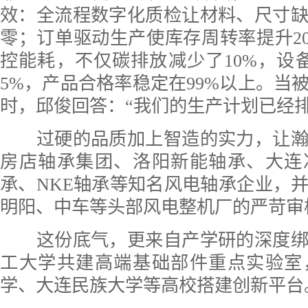
效：全流程数字化质检让材料、尺寸
零；订单驱动生产使库存周转率提升2
控能耗，不仅碳排放减少了10%，设
5%，产品合格率稳定在99%以上。当
时，邱俊回答：“我们的生产计划已经排
过硬的品质加上智造的实力，让瀚
房店轴承集团、洛阳新能轴承、大连
承、NKE轴承等知名风电轴承企业，
明阳、中车等头部风电整机厂的严苛审
这份底气，更来自产学研的深度绑
工大学共建高端基础部件重点实验室
学、大连民族大学等高校搭建创新平台