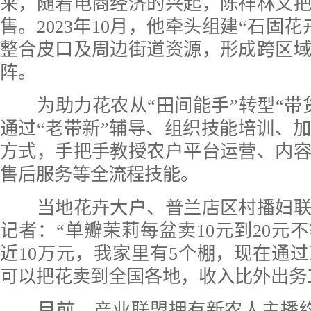
来，随着电商经济的兴起，陈祥林又
售。2023年10月，他牵头组建“石固
整合皮口及周边街道资源，形成跨区
阵。
为助力花农从“田间能手”转型“带
通过“老带新”辅导、组织技能培训、
方式，手把手教授农户平台运营、内
售后服务等全流程技能。
当地花卉大户、普兰店区村播妇联
记者：“单瓣茉莉每盆卖10元到20元
近10万元，我家里有5个棚，现在通
可以把花卖到全国各地，收入比外出务
目前，产业联盟拥有新农人主播约5