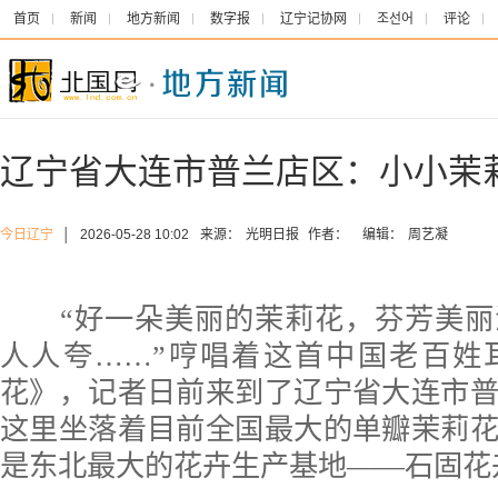
首页
新闻
地方新闻
数字报
辽宁记协网
조선어
评论
辽宁省大连市普兰店区：小小茉
今日辽宁
│
2026-05-28 10:02
来源：
光明日报
作者：
编辑：
周艺凝
“好一朵美丽的茉莉花，芬芳美丽
人人夸……”哼唱着这首中国老百姓
花》，记者日前来到了辽宁省大连市
这里坐落着目前全国最大的单瓣茉莉
是东北最大的花卉生产基地——石固花