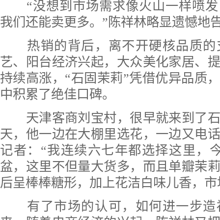
“没想到市场需求像火山一样喷发
我们还能卖更多。”陈祥林略显遗憾地
热销的背后，离不开硬核品质的
艺、阳台经济兴起，大众美化家居、
持续高涨，“石固茉莉”凭借优异品质
中积累了绝佳口碑。
天津客商刘宝村，很早就来到了石
天，他一边在大棚里选花，一边又电
记者：“我连续六七年都选择这里，
盆，这里不但量大货多，而且单瓣茉
后呈棒棒糖形，加上花洁白味儿香，市
有了市场的认可，如何进一步造