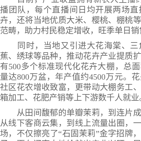
播团队，每个直播间日均开展两场直
卉，还将当地优质大米、樱桃、棚桃
范畴，助力村民稳定增收，旺季单日销
同时，当地又引进大花海棠、三
蕉、绣球等品种，推动花卉产业提质
有500多个标准现代化花卉大棚，总面积
量达800万盆，年产值约4500万元。
社区花农增收致富，更带动大棚务工
箱加工、花肥产销等上下游数千人就业
从田间馥郁的单瓣茉莉，到连片成
从线下客商云集，到线上流量出圈，
场，不仅擦亮了“石固茉莉”金字招牌