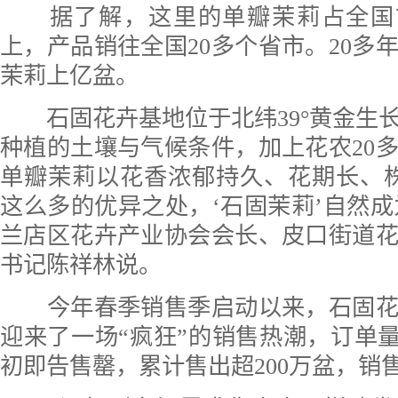
据了解，这里的单瓣茉莉占全国市
上，产品销往全国20多个省市。20多
茉莉上亿盆。
石固花卉基地位于北纬39°黄金生
种植的土壤与气候条件，加上花农20
单瓣茉莉以花香浓郁持久、花期长、
这么多的优异之处，‘石固茉莉’自然成为
兰店区花卉产业协会会长、皮口街道
书记陈祥林说。
今年春季销售季启动以来，石固花
迎来了一场“疯狂”的销售热潮，订单量
初即告售罄，累计售出超200万盆，销售