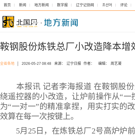
首页
新闻
地方新闻
数字报
辽宁记协网
조선어
评论
鞍钢股份炼铁总厂小改造降本增
全省各地
│
2026-05-27 08:48
来源：
辽宁日报
作者：
编辑：
周艺凝
本报讯 记者李海报道 在鞍钢股份
绕遥控器的小改造，让炉前操作从“一
为“一对一”的精准拿捏，用实打实的
效算在每一次按键上。
5月25日，在炼铁总厂2号高炉炉