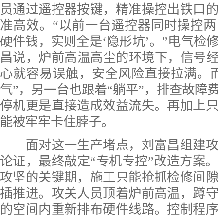
员通过遥控器按键，精准操控出铁口
准高效。“以前一台遥控器同时操控
硬件钱，实则全是‘隐形坑’。”电气检
昌说，炉前高温高尘的环境下，信号经
心就容易误触，安全风险直接拉满。
气”，另一台也跟着“躺平”，排查故障
停机更是直接造成效益流失。再加上
能被牢牢卡住脖子。
面对这一生产堵点，刘富昌组建攻
论证，最终敲定“专机专控”改造方案
攻坚的关键期，施工只能抢抓检修间
插推进。攻关人员顶着炉前高温，蹲
的空间内重新排布硬件线路。控制程