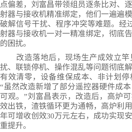
点偏差，刘富昌带领组员逐条比对、
射器与接收机精准绑定，他们一遍遍
破解信号干扰、程序冲突等难题。经
射器与接收机一对一精准绑定，彻底
的困扰。
改造落地后，现场生产成效立竿
扰、联锁停机、操作混乱等问题彻底
有效清零，设备维保成本、非计划停
“虽然改造新增了部分遥控器硬件成
可观。”刘富昌表示，改造后，高炉
效出铁，渣铁循环更为通畅，高炉利
年可增收创效30万元左右，成功实现
重提升。