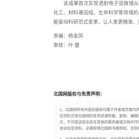
该成果首次实现透射电子显微镜从“人
化工、材料基因组、生命科学等领域的
能驱动科研范式变革，让人类更精准、
责编：杨金凤
审核：叶 健
北国网版权与免责声明：
1、北国网所有内容的版权均属于作者或页面内
任何形式将北国网的各项资源转载、复制、编辑
方，不可把这些信息在其他的服务器或文档中作
本站信息资料，必需取得北国网书面授权。否则