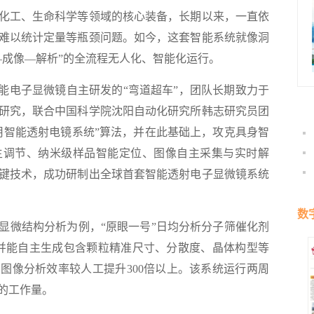
工、生命科学等领域的核心装备，长期以来，一直依
难以统计定量等瓶颈问题。如今，这套智能系统就像洞
—成像—解析”的全流程无人化、智能化运行。
电子显微镜自主研发的“弯道超车”，团队长期致力于
研究，联合中国科学院沈阳自动化研究所韩志研究员团
用智能透射电镜系统”算法，并在此基础上，攻克具身智
主调节、纳米级样品智能定位、图像自主采集与实时解
键技术，成功研制出全球首套智能透射电子显微镜系统
数
微结构分析为例，“原眼一号”日均分析分子筛催化剂
张，并能自主生成包含颗粒精准尺寸、分散度、晶体构型等
图像分析效率较人工提升300倍以上。该系统运行两周
的工作量。