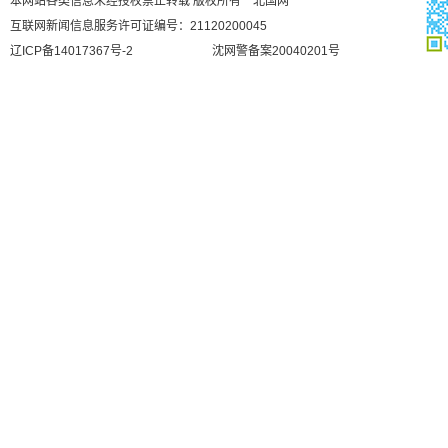
本网站各类信息未经授权禁止转载 版权所有 北国网
互联网新闻信息服务许可证编号：21120200045
辽ICP备14017367号-2
沈网警备案20040201号