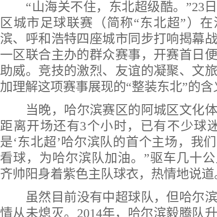
“山海关不住，东北超级酷。”23日
区城市足球联赛（简称“东北超”）
滨、呼和浩特四座城市同步打响揭幕
一区联合主办的群众赛事，开赛首日便
助威。竞技的激烈、友谊的凝聚、文
加理解这项赛事展现的“整装东北”的含
当晚，哈尔滨赛区的阿城区文化
距离开场还有3个小时，已有不少球
是‘东北超’哈尔滨队的首个主场，我
看球，为哈尔滨队加油。”驱车几十
齐帅阳身着紫色主队球衣，热情地说道
虽然目前没有中超球队，但哈尔
情从未熄灭。2014年，哈尔滨毅腾队