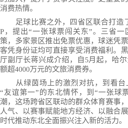
消费热情。
足球比赛之外，四省区联合打造了
P，提出“一张球票闯关东”。三省
策，多家景区推出免票优惠，球迷凭
客凭身份证均可直接享受消费福利。
厅副厅长蒋兴成介绍，自5月起，哈
额超4000万元的文旅消费券。
从绿茵场上的激烈对抗，到看台
“友谊第一”的东北情怀，到“一张球
潮，这场跨省区联动的群众体育赛事
人气、以赛事赋能地方经济、以融合
时代推动东北全面振兴注入新的活力。