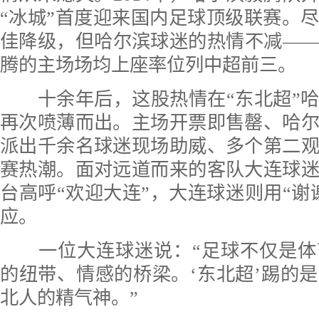
“冰城”首度迎来国内足球顶级联赛。
佳降级，但哈尔滨球迷的热情不减—
腾的主场场均上座率位列中超前三。
十余年后，这股热情在“东北超”
再次喷薄而出。主场开票即售罄、哈
派出千余名球迷现场助威、多个第二
赛热潮。面对远道而来的客队大连球
台高呼“欢迎大连”，大连球迷则用“谢
应。
一位大连球迷说：“足球不仅是
的纽带、情感的桥梁。‘东北超’踢的
北人的精气神。”