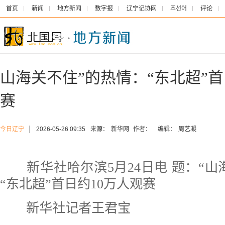
首页
新闻
地方新闻
数字报
辽宁记协网
조선어
评论
山海关不住”的热情：“东北超”首
赛
今日辽宁
│
2026-05-26 09:35
来源：
新华网
作者：
编辑：
周艺凝
新华社哈尔滨5月24日电
题：“山
“东北超”首日约10万人观赛
新华社记者王君宝