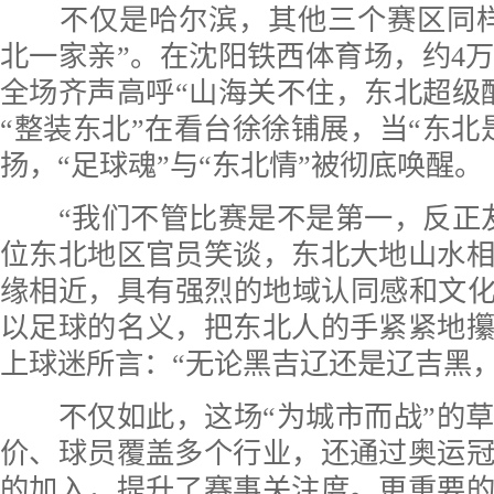
不仅是哈尔滨，其他三个赛区同
北一家亲”。在沈阳铁西体育场，约4
全场齐声高呼“山海关不住，东北超级
“整装东北”在看台徐徐铺展，当“东北
扬，“足球魂”与“东北情”被彻底唤醒。
“我们不管比赛是不是第一，反正
位东北地区官员笑谈，东北大地山水
缘相近，具有强烈的地域认同感和文化
以足球的名义，把东北人的手紧紧地
上球迷所言：“无论黑吉辽还是辽吉黑，
不仅如此，这场“为城市而战”的
价、球员覆盖多个行业，还通过奥运
的加入，提升了赛事关注度。更重要