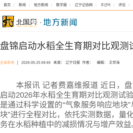
首页
新闻
地方新闻
数字报
辽宁记协网
조선어
评论
盘锦启动水稻全生育期对比观测
全省各地
│
2026-05-25 09:49
来源：
辽宁日报
作者：
编辑：
王世海
本报讯 记者费嘉维报道 近日，盘
启动2026年水稻全生育期对比观测试
是通过科学设置的“气象服务响应地块”
块”进行全程对比，依托实测数据，量
务在水稻种植中的减损情况与增产效益