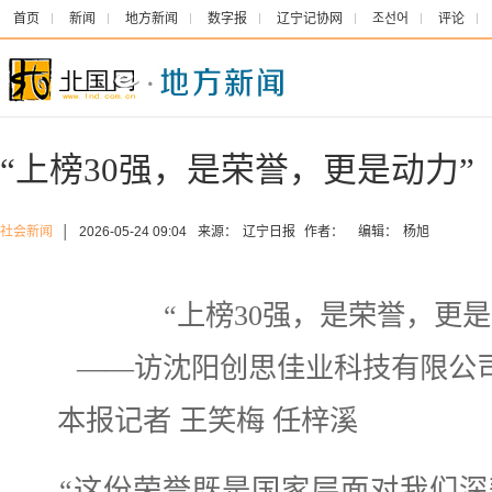
首页
新闻
地方新闻
数字报
辽宁记协网
조선어
评论
“上榜30强，是荣誉，更是动力”
社会新闻
│
2026-05-24 09:04
来源：
辽宁日报
作者：
编辑：
杨旭
“上榜30强，是荣誉，更是
——访沈阳创思佳业科技有限公
本报记者 王笑梅 任梓溪
“这份荣誉既是国家层面对我们深