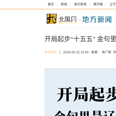
首页
新闻
地方新闻
数字报
辽宁
开局起步“十五五” 金句里
今日辽宁
│
2026-05-22 10:43
来源：
央广网
作