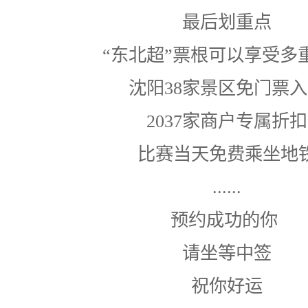
最后划重点
“东北超”票根可以享受多
沈阳38家景区免门票
2037家商户专属折扣
比赛当天免费乘坐地
......
预约成功的你
请坐等中签
祝你好运