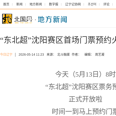
首页
新闻
地方新闻
数字报
辽宁记协网
조선어
评论
“东北超”沈阳赛区首场门票预约
今日辽宁
│
2026-05-14 11:23
来源：
北斗融媒
作者：
编辑：
周艺凝
今天（5月13日）8时
“东北超”沈阳赛区票务
正式开放啦
时间一到马上预约门