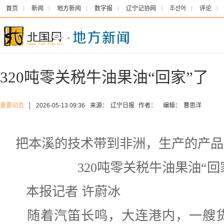
首页
新闻
地方新闻
数字报
辽宁记协网
조선어
评论
320吨零关税牛油果油“回家”了
重要动态
│
2026-05-13 09:36
来源：
辽宁日报
作者：
编辑：
曹思洋
把本溪的技术带到非洲，生产的产品
320吨零关税牛油果油“回
本报记者 许蔚冰
随着汽笛长鸣，大连港内，一艘货轮