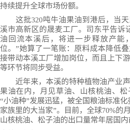
持续提升全球市场份额。
这批320吨牛油果油到港后，当天
溪市高新区的晟麦工厂。司东平告诉
油回流本溪后，将进一步释放产能
位。”她算了一笔账：原料成本降低
接带动本溪工厂增加岗位，而且上下
等环节将同步受益。
近年来，本溪的特种植物油产业声
果油在内，月见草油、山核桃油、松
“小油种”发展迅猛，被全国粮油标准化
家族里的大当家”。目前，全球70%的
山核桃油、松子油的出口量常年居国内