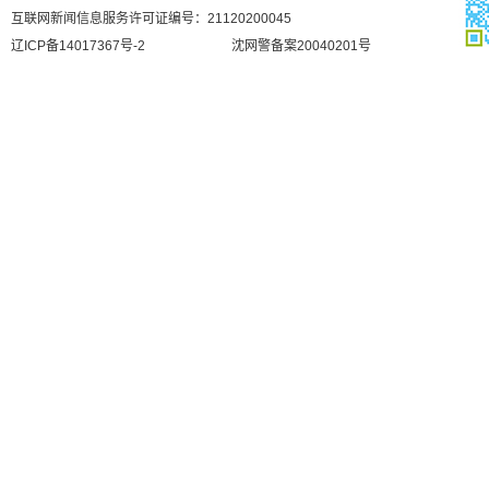
互联网新闻信息服务许可证编号：21120200045
辽ICP备14017367号-2
沈网警备案20040201号