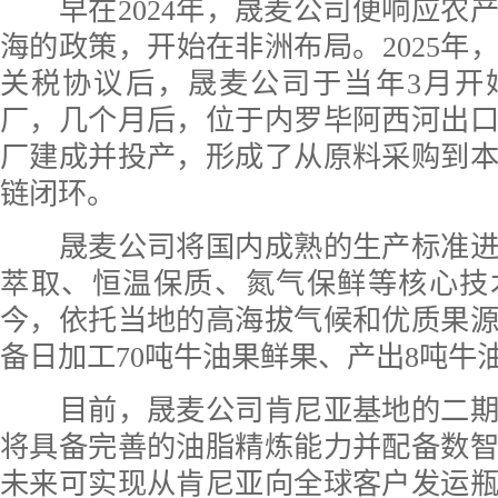
早在2024年，晟麦公司便响应农
海的政策，开始在非洲布局。2025年
关税协议后，晟麦公司于当年3月开
厂，几个月后，位于内罗毕阿西河出
厂建成并投产，形成了从原料采购到
链闭环。
晟麦公司将国内成熟的生产标准进
萃取、恒温保质、氮气保鲜等核心技
今，依托当地的高海拔气候和优质果
备日加工70吨牛油果鲜果、产出8吨牛
目前，晟麦公司肯尼亚基地的二期
将具备完善的油脂精炼能力并配备数
未来可实现从肯尼亚向全球客户发运