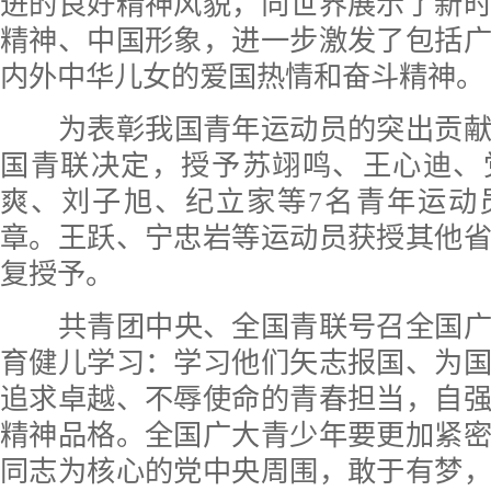
进的良好精神风貌，向世界展示了新
精神、中国形象，进一步激发了包括
内外中华儿女的爱国热情和奋斗精神。
为表彰我国青年运动员的突出贡
国青联决定，授予苏翊鸣、王心迪、
爽、刘子旭、纪立家等7名青年运动
章。王跃、宁忠岩等运动员获授其他
复授予。
共青团中央、全国青联号召全国
育健儿学习：学习他们矢志报国、为
追求卓越、不辱使命的青春担当，自
精神品格。全国广大青少年要更加紧
同志为核心的党中央周围，敢于有梦