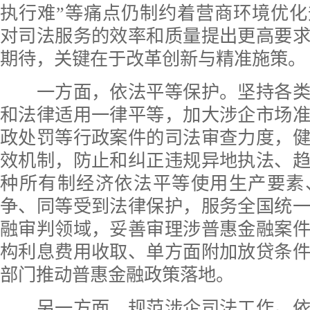
执行难”等痛点仍制约着营商环境优
对司法服务的效率和质量提出更高要
期待，关键在于改革创新与精准施策。
一方面，依法平等保护。坚持各类
和法律适用一律平等，加大涉企市场
政处罚等行政案件的司法审查力度，
效机制，防止和纠正违规异地执法、
种所有制经济依法平等使用生产要素
争、同等受到法律保护，服务全国统
融审判领域，妥善审理涉普惠金融案
构利息费用收取、单方面附加放贷条
部门推动普惠金融政策落地。
另一方面，规范涉企司法工作。依