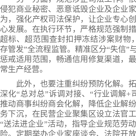
侵犯商业秘密、恶意诋毁企业及企业
为，强化产权司法保护，让企业专心
心发展。在执行环节，严格规范强制
超标、超范围查封扣押冻结涉案财物
存管发”全流程监管。精准区分“失信”与
惩戒适用范围，畅通信用修复渠道，
常生产经营。
此外，也要注重纠纷预防化解。拓
深化“总对总”诉调对接、“行业调解+
推动商事纠纷商会化解，降低企业解
务下沉，在民营企业聚集区设立法官
“送法进企业”活动，指导企业规范劳
险。定期举办企业家座谈会、法院开