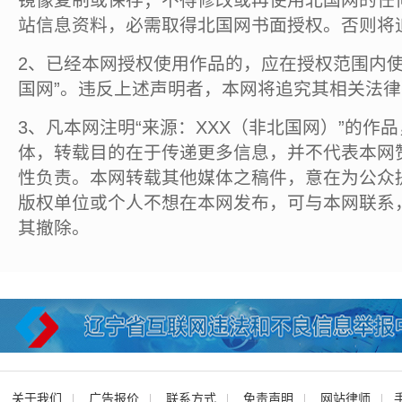
镜像复制或保存；不得修改或再使用北国网的任
站信息资料，必需取得北国网书面授权。否则将
2、已经本网授权使用作品的，应在授权范围内使
国网”。违反上述声明者，本网将追究其相关法
3、凡本网注明“来源：XXX（非北国网）”的作
体，转载目的在于传递更多信息，并不代表本网
性负责。本网转载其他媒体之稿件，意在为公众
版权单位或个人不想在本网发布，可与本网联系
其撤除。
关于我们
广告报价
联系方式
免责声明
网站律师