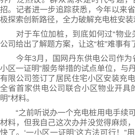
招。记者进一步追踪获悉，今年以来
极探索创新路径，全力破解充电桩安装
对于车位加桩，到底如何过“物业关
公司给出了解题方案，让这“桩”难事有
今年3月，国网丹东供电公司作为省
小区一证明”服务举措的试点单位，与
有限公司签订了居民住宅小区安装充
全省首家供电公司联合小区物业开具
明”材料。
“之前听说办一个充电桩用电手续可
材料，但我自己这次办并没觉得麻烦
快了。‘一小区一证明’这方法可行！”