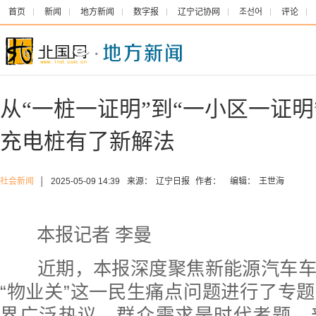
首页
新闻
地方新闻
数字报
辽宁记协网
조선어
评论
从“一桩一证明”到“一小区一证明
充电桩有了新解法
社会新闻
│
2025-05-09 14:39
来源：
辽宁日报
作者：
编辑：
王世海
本报记者 李曼
近期，本报深度聚焦新能源汽车车
“物业关”这一民生痛点问题进行了专
界广泛热议。群众需求是时代考题，