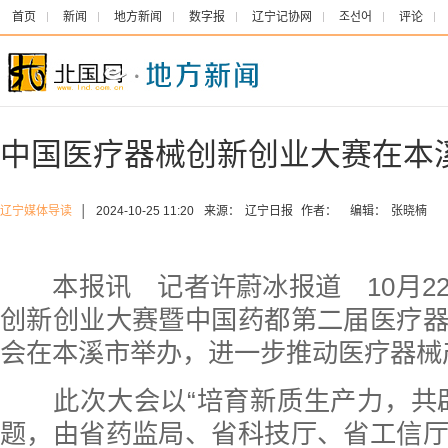
首页
新闻
地方新闻
数字报
辽宁记协网
조선어
评论
中国医疗器械创新创业大赛在本
辽宁媒体导读
│
2024-10-25 11:20
来源：
辽宁日报
作者：
编辑：
张晓楠
本报讯 记者许蔚冰报道 10月2
创新创业大赛暨中国药都第二届医疗
会在本溪市举办，进一步推动医疗器械
此次大会以“培育新质生产力，共辟
题，由省药监局、省科技厅、省工信