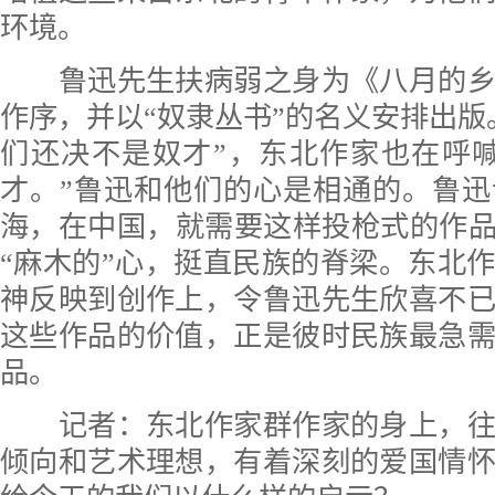
环境。
鲁迅先生扶病弱之身为《八月的乡
作序，并以“奴隶丛书”的名义安排出版
们还决不是奴才”，东北作家也在呼
才。”鲁迅和他们的心是相通的。鲁
海，在中国，就需要这样投枪式的作品
“麻木的”心，挺直民族的脊梁。东北
神反映到创作上，令鲁迅先生欣喜不
这些作品的价值，正是彼时民族最急
品。
记者：东北作家群作家的身上，往
倾向和艺术理想，有着深刻的爱国情