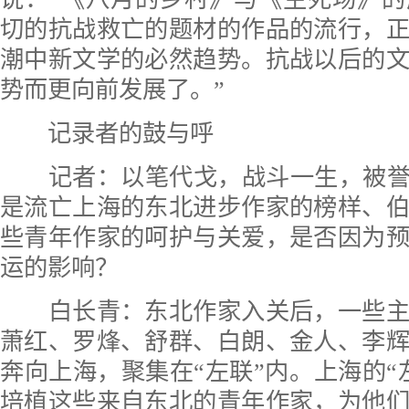
切的抗战救亡的题材的作品的流行，
潮中新文学的必然趋势。抗战以后的
势而更向前发展了。”
记录者的鼓与呼
记者：以笔代戈，战斗一生，被誉为
是流亡上海的东北进步作家的榜样、
些青年作家的呵护与关爱，是否因为
运的影响？
白长青：东北作家入关后，一些主
萧红、罗烽、舒群、白朗、金人、李
奔向上海，聚集在“左联”内。上海的“
培植这些来自东北的青年作家，为他