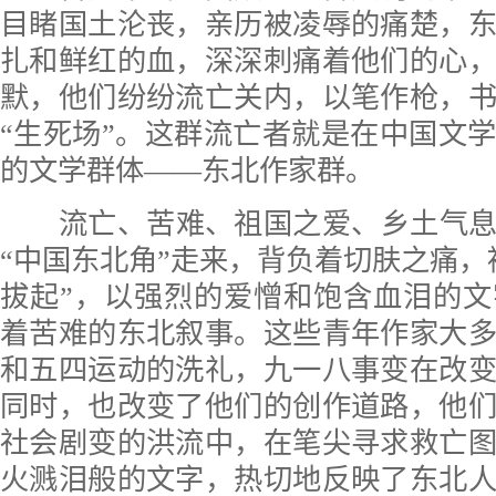
目睹国土沦丧，亲历被凌辱的痛楚，
扎和鲜红的血，深深刺痛着他们的心
默，他们纷纷流亡关内，以笔作枪，
“生死场”。这群流亡者就是在中国文
的文学群体——东北作家群。
流亡、苦难、祖国之爱、乡土气息
“中国东北角”走来，背负着切肤之痛，
拔起”，以强烈的爱憎和饱含血泪的
着苦难的东北叙事。这些青年作家大
和五四运动的洗礼，九一八事变在改
同时，也改变了他们的创作道路，他
社会剧变的洪流中，在笔尖寻求救亡
火溅泪般的文字，热切地反映了东北