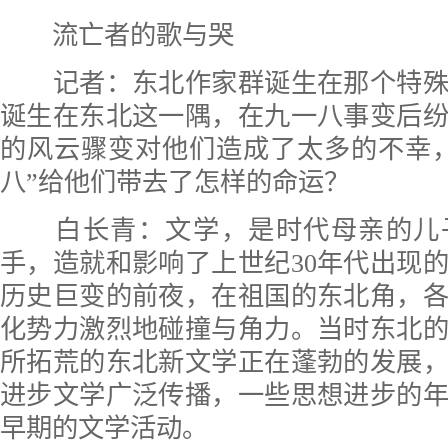
流亡者的歌与哭
记者：东北作家群诞生在那个特殊
诞生在东北这一隅，在九一八事变后
的风云骤变对他们造成了太多的不幸
八”给他们带去了怎样的命运？
白长青：文学，是时代母亲的儿
手，造就和影响了上世纪30年代出现
历史巨变的前夜，在祖国的东北角，
化势力激烈地碰撞与角力。当时东北
所拓荒的东北新文学正在蓬勃的发展
进步文学广泛传播，一些思想进步的
早期的文学活动。