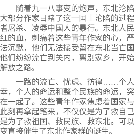
随着九一八事变的炮声，东北沦陷
大部分作家目睹了这一国土沦陷的过
者屠杀、凌辱中国人的暴行。东北人
红的血，刺痛着这些青年作家的心，
法沉默，他们无法接受留在东北当亡
他们纷纷流亡到关内，离别家乡，开
解放之路。
一路的流亡、忧虑、彷徨……个人
幸，个人的命运和整个民族的命运，
在一起了。这些青年作家焦虑着国家
此刻再拿起笔来，不仅仅是为了救自
是为了救祖国、救民族、救东北。可
变直接催生了东北作家群的诞生。