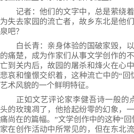
记者：他们的文字中，总是萦绕着
为失去家园的流亡者，故乡东北是他
泉吧？
白长青：亲身体验的国破家毁，以
的痛楚，成为作家们从事文学创作的
亡到关内后，故园的屠杀和烽火在心
悲哀和憧憬交织着，这种流亡中的“回
艺术风貌的一个鲜明特征。
正如文艺评论家李健吾诗一般的点
头的玫瑰凋了，他拾起纷零的幻象，
痛尚在的篇幅。”文学创作中的这种“回
家在创作活动中所常见的，但在东北