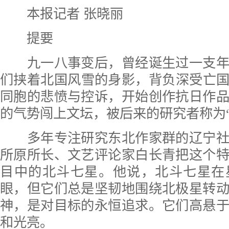
本报记者 张晓丽
提要
九一八事变后，曾经诞生过一支年
们挟着北国风雪的身影，背负深受亡国之
同胞的悲愤与控诉，开始创作抗日作
的气势闯上文坛，被后来的研究者称为“
多年专注研究东北作家群的辽宁社
所原所长、文艺评论家白长青把这个
目中的北斗七星。他说，北斗七星在
眼，但它们总是坚韧地围绕北极星转
神，是对目标的永恒追求。它们高悬
和光亮。