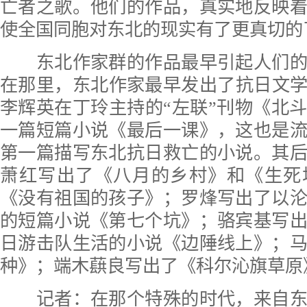
亡者之歌。他们的作品，真实地反映
使全国同胞对东北的现实有了更真切的
东北作家群的作品最早引起人们的
在那里，东北作家最早发出了抗日文学的
李辉英在丁玲主持的“左联”刊物《北
一篇短篇小说《最后一课》，这也是
第一篇描写东北抗日救亡的小说。其
萧红写出了《八月的乡村》和《生死
《没有祖国的孩子》；罗烽写出了以
的短篇小说《第七个坑》；骆宾基写
日游击队生活的小说《边陲线上》；
种》；端木蕻良写出了《科尔沁旗草原
记者：在那个特殊的时代，来自东