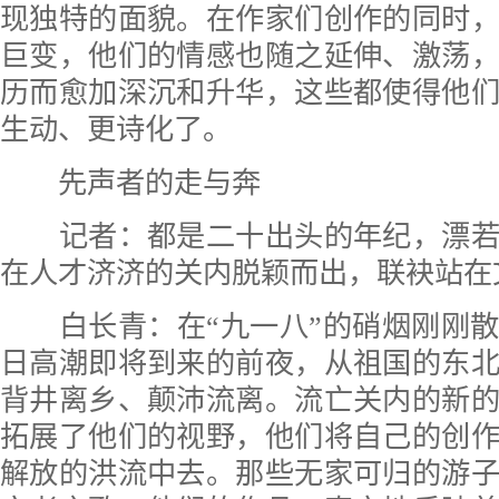
现独特的面貌。在作家们创作的同时
巨变，他们的情感也随之延伸、激荡
历而愈加深沉和升华，这些都使得他
生动、更诗化了。
先声者的走与奔
记者：都是二十出头的年纪，漂若
在人才济济的关内脱颖而出，联袂站在
白长青：在“九一八”的硝烟刚刚散
日高潮即将到来的前夜，从祖国的东
背井离乡、颠沛流离。流亡关内的新
拓展了他们的视野，他们将自己的创
解放的洪流中去。那些无家可归的游