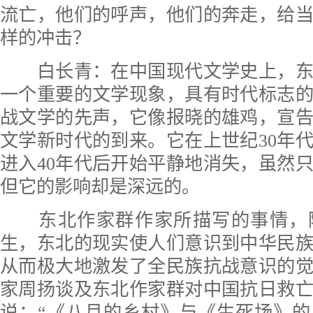
流亡，他们的呼声，他们的奔走，给
样的冲击？
白长青：在中国现代文学史上，东
一个重要的文学现象，具有时代标志
战文学的先声，它像报晓的雄鸡，宣
文学新时代的到来。它在上世纪30年
进入40年代后开始平静地消失，虽然
但它的影响却是深远的。
东北作家群作家所描写的事情，
生，东北的现实使人们意识到中华民
从而极大地激发了全民族抗战意识的
家周扬谈及东北作家群对中国抗日救
说：“《八月的乡村》与《生死场》