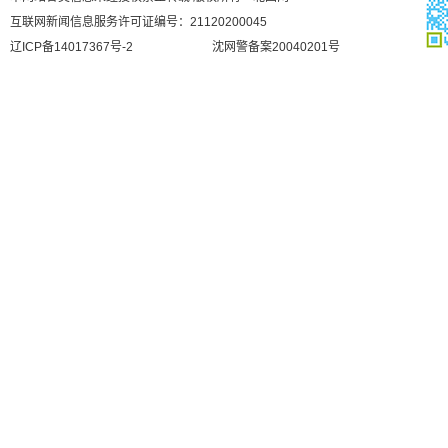
互联网新闻信息服务许可证编号：21120200045
辽ICP备14017367号-2
沈网警备案20040201号