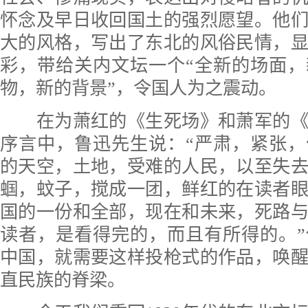
怀念及早日收回国土的强烈愿望。他
大的风格，写出了东北的风俗民情，
彩，带给关内文坛一个“全新的场面
物，新的背景”，令国人为之震动。
在为萧红的《生死场》和萧军的《
序言中，鲁迅先生说：“严肃，紧张
的天空，土地，受难的人民，以至失
蝈，蚊子，搅成一团，鲜红的在读者
国的一份和全部，现在和未来，死路
读者，是看得完的，而且有所得的。
中国，就需要这样投枪式的作品，唤
直民族的脊梁。