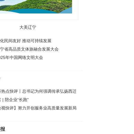
大美辽宁
化民间友好 推动可持续发展
宁省高品质文体旅融合发展大会
025年中国网络文明大会
论
济热点快评丨总书记为何强调传承弘扬西迁
 | 陪企业“长跑”
央视快评】努力开创服务业高质量发展新局
字报