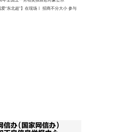
026年全国五一劳动奖拟表彰对象公示
我爱“东北超”】在现场ㅣ 招商不分大小 参与
角