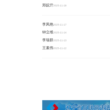
郑皖亓
2025-11-18
李凤艳
2025-11-17
钟立维
2025-11-14
李瑞群
2025-11-13
王素伟
2025-11-12