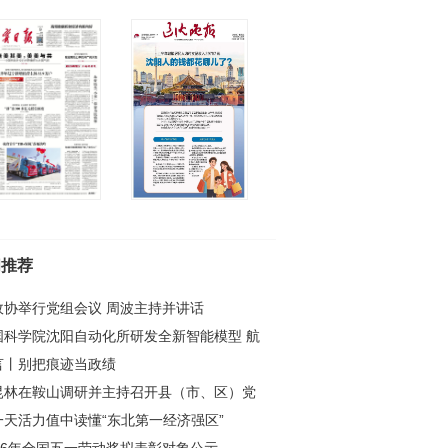
闻推荐
政协举行党组会议 周波主持并讲话
国科学院沈阳自动化所研发全新智能模型 航
核心部件生产有了“最强大脑”
言丨别把痕迹当政绩
昆林在鞍山调研并主持召开县（市、区）党
负责同志座谈会
一天活力值中读懂“东北第一经济强区”