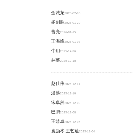
金城龙
2026-02-06
杨剑胜
2026-01-29
曹亮
2026-01-15
王海峰
2026-01-08
牛玥
2025-12-26
林莘
2025-12-18
赵仕伟
2025-12-11
潘越
2025-12-10
宋卓然
2025-12-09
巴鹏
2025-12-08
王靖卓
2025-12-05
袁励岑 王艺迪
2025-12-04