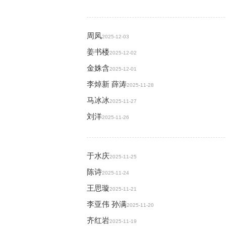
周凤
2025-12-03
姜书楼
2025-12-02
金姝含
2025-12-01
李焯新 薛涛
2025-11-28
马冰冰
2025-11-27
刘洋
2025-11-26
于水庆
2025-11-25
陈诗
2025-11-24
王思璇
2025-11-21
李亚伟 孙满
2025-11-20
齐红岩
2025-11-19