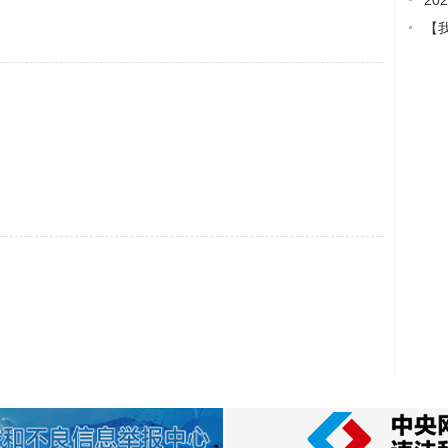
2
【
就是主