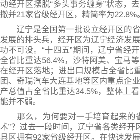
动经开区摆脱“多头事务缠身”状态，
撤并21家省级经开区，精简率为22.8%
辽宁是全国第一批设立经开区的省
发展的排头兵，经开区为辽宁经济发
功不可没。“十四五”期间，辽宁省经
全省比重达56.4%，沙特阿美、宝马
在经开区落地；进出口规模占全省比重达
团、奇瑞汽车大连基地等区内重点企
产总值占全省比重达34.5%，整体上
能并不弱。
那么，为何要对一手培育起来的省
术”？过去一段时间，辽宁省各类经开区
县区拥有92家省级经开区。在快速发