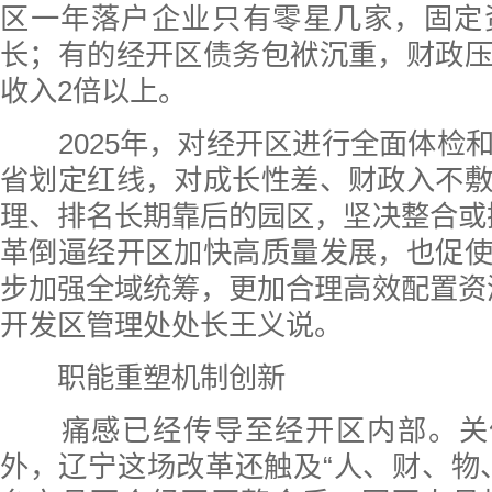
区一年落户企业只有零星几家，固定
长；有的经开区债务包袱沉重，财政
收入2倍以上。
2025年，对经开区进行全面体检
省划定红线，对成长性差、财政入不
理、排名长期靠后的园区，坚决整合或
革倒逼经开区加快高质量发展，也促
步加强全域统筹，更加合理高效配置资
开发区管理处处长王义说。
职能重塑机制创新
痛感已经传导至经开区内部。关停
外，辽宁这场改革还触及“人、财、物