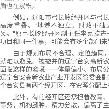
盾也在累积。
例如，辽阳市弓长岭经开区与弓长
高度重叠。“地域不独立，财政不独
叉。”原弓长岭经开区副主任李克欧进
项目和同一件事，可能会有多个部门来
由于规划布局不合理、定位趋同，出
就难以避免。被撤并的辽宁台安高新
面临这样的窘境——体量偏小、布局
辽宁台安高新农业产业开发区管委会副
个台安县有两个经开区，在资源分配上
此外，有的经开区还承担着教育、
事务，机构臃肿、精力分散，偏离了