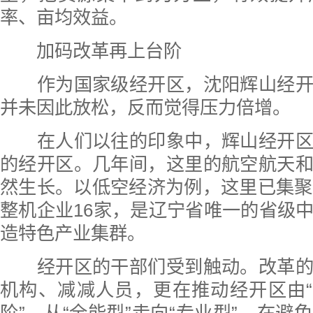
率、亩均效益。
加码改革再上台阶
作为国家级经开区，沈阳辉山经开
并未因此放松，反而觉得压力倍增。
在人们以往的印象中，辉山经开区
的经开区。几年间，这里的航空航天
然生长。以低空经济为例，这里已集聚
整机企业16家，是辽宁省唯一的省级
造特色产业集群。
经开区的干部们受到触动。改革的
机构、减减人员，更在推动经开区由“
阶”，从“全能型”走向“专业型”，在避