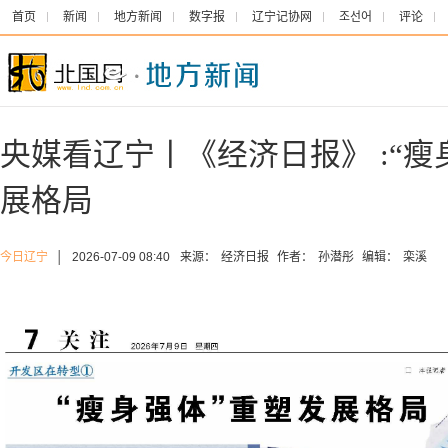
首页
新闻
地方新闻
数字报
辽宁记协网
조선어
评论
央媒看辽宁丨《经济日报》 :“瘦
展格局
今日辽宁
│
2026-07-09 08:40
来源：
经济日报
作者：
孙潜彤
编辑：
栾溪