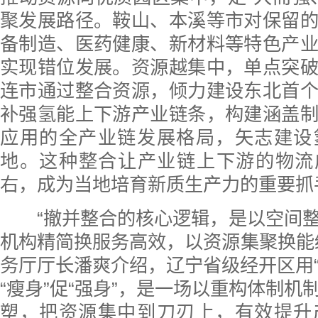
聚发展路径。鞍山、本溪等市对保留
备制造、医药健康、新材料等特色产
实现错位发展。资源越集中，单点突
连市通过整合资源，倾力建设东北首
补强氢能上下游产业链条，构建涵盖
应用的全产业链发展格局，矢志建设
地。这种整合让产业链上下游的物流
右，成为当地培育新质生产力的重要抓
“撤并整合的核心逻辑，是以空间整
机构精简换服务高效，以资源集聚换能
务厅厅长潘爽介绍，辽宁省级经开区用“减
“瘦身”促“强身”，是一场以重构体制机
塑，把资源集中到刀刃上，有效提升