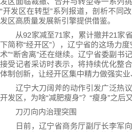
发区面临裁撤、合并与转型等一系列
“开发区在转型”系列报道，剖析不同
发区高质量发展新引擎提供借鉴。
从92家减至71家，累计撤并21家
下简称“经开区”），辽宁省的这场力度
术”“断舍离”还在继续。辽宁省委副书
接受记者采访时表示，将持续优化整
体制创新，让经开区集中精力做强实业
辽宁大刀阔斧的动作引发广泛热议
开发区，为啥“减肥瘦身”？“瘦身”之后又
刀刃向内治理突围
日前，辽宁省商务厅副厅长李军向