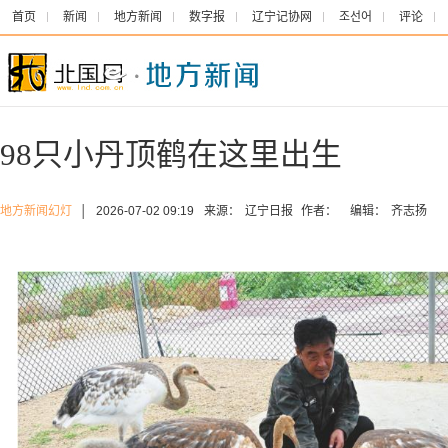
首页
新闻
地方新闻
数字报
辽宁记协网
조선어
评论
98只小丹顶鹤在这里出生
地方新闻幻灯
│
2026-07-02 09:19
来源：
辽宁日报
作者：
编辑：
齐志扬