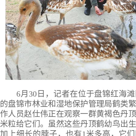
6月30日，记者在位于盘锦红海滩
的盘锦市林业和湿地保护管理局鹤类
作人员赵仕伟正在观察一群黄褐色丹
米粒给它们。虽然这些丹顶鹤幼鸟出生
加上细长的脖子，也有1米多高，它