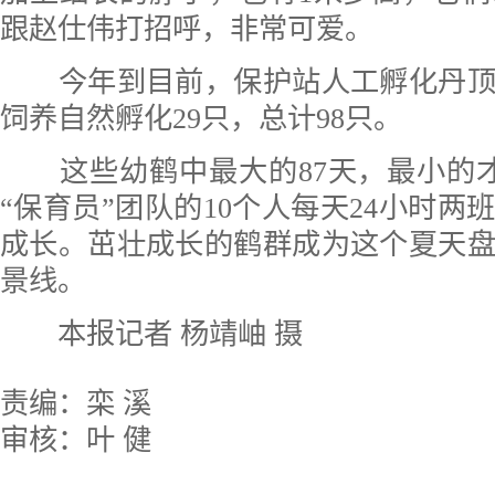
跟赵仕伟打招呼，非常可爱。
今年到目前，保护站人工孵化丹顶鹤
饲养自然孵化29只，总计98只。
这些幼鹤中最大的87天，最小的才
“保育员”团队的10个人每天24小时两
成长。茁壮成长的鹤群成为这个夏天
景线。
本报记者 杨靖岫 摄
责编：栾 溪
审核：叶 健