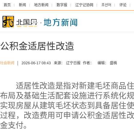
首页
新闻
地方新闻
数字报
辽宁记协网
조선어
评论
公积金适居性改造
社会新闻
│
2026-06-17 08:43
来源：
辽宁日报
作者：
编辑：
盛楠
适居性改造是指对新建毛坯商品住
布局及基础生活配套设施进行系统化
实现房屋从建筑毛坯状态到具备居住
过程，改造费用可申请公积金适居性
金支付。