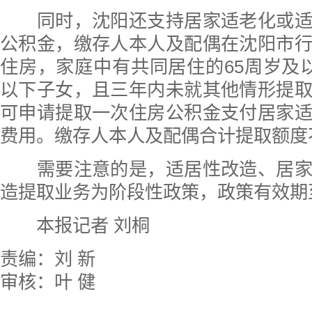
同时，沈阳还支持居家适老化或适
公积金，缴存人本人及配偶在沈阳市
住房，家庭中有共同居住的65周岁及
以下子女，且三年内未就其他情形提
可申请提取一次住房公积金支付居家
费用。缴存人本人及配偶合计提取额度不
需要注意的是，适居性改造、居家
造提取业务为阶段性政策，政策有效期至
本报记者 刘桐
责编：刘 新
审核：叶 健