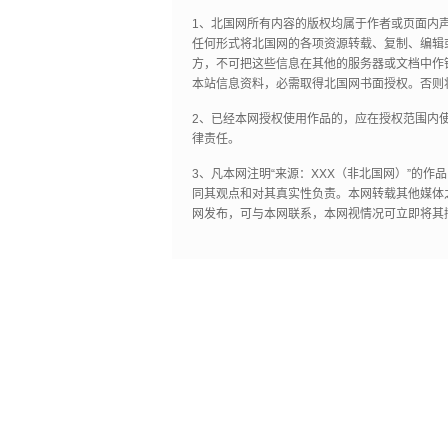
1、北国网所有内容的版权均属于作者或页面内
任何形式将北国网的各项资源转载、复制、编辑
方，不可把这些信息在其他的服务器或文档中作
本站信息资料，必需取得北国网书面授权。否则
2、已经本网授权使用作品的，应在授权范围内使
律责任。
3、凡本网注明“来源：XXX（非北国网）”的
同其观点和对其真实性负责。本网转载其他媒体
网发布，可与本网联系，本网视情况可立即将其