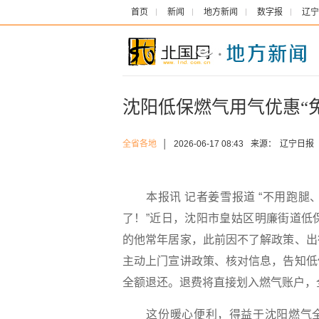
首页
新闻
地方新闻
数字报
辽宁
沈阳低保燃气用气优惠“
全省各地
│
2026-06-17 08:43
来源：
辽宁日报
本报讯 记者姜雪报道 “不用跑腿
了！”近日，沈阳市皇姑区明廉街道低
的他常年居家，此前因不了解政策、出
主动上门宣讲政策、核对信息，告知低
全额退还。退费将直接划入燃气账户，
这份暖心便利，得益于沈阳燃气全面