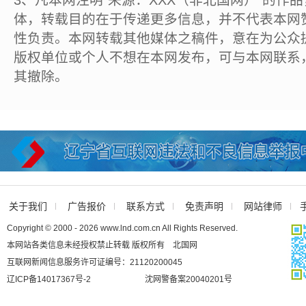
3、凡本网注明“来源：XXX（非北国网）”的作
体，转载目的在于传递更多信息，并不代表本网
性负责。本网转载其他媒体之稿件，意在为公众
版权单位或个人不想在本网发布，可与本网联系
其撤除。
关于我们
广告报价
联系方式
免责声明
网站律师
Copyright © 2000 - 2026 www.lnd.com.cn All Rights Reserved.
本网站各类信息未经授权禁止转载 版权所有 北国网
互联网新闻信息服务许可证编号：21120200045
辽ICP备14017367号-2
沈网警备案20040201号