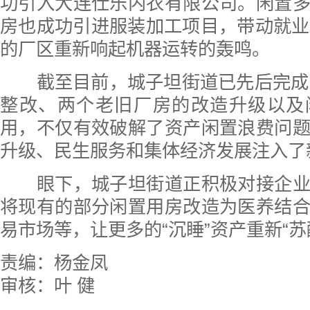
功引入大连仕乐内衣有限公司。闲置
房也成功引进服装加工项目，带动就业
的厂区重新响起机器运转的轰鸣。
截至目前，城子坦街道已先后完成1
整改、两个老旧厂房的改造升级以及
用，不仅有效破解了资产闲置浪费问
升级、民生服务和集体经济发展注入了
眼下，城子坦街道正积极对接企业
将现有的部分闲置用房改造为医养结
易市场等，让更多的“沉睡”资产重新“苏
责编：杨金凤
审核：叶 健