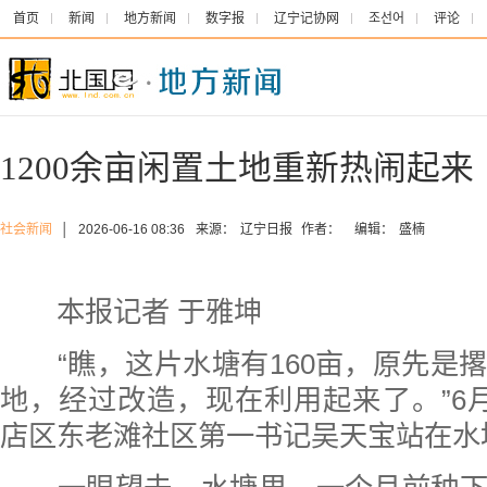
首页
新闻
地方新闻
数字报
辽宁记协网
조선어
评论
1200余亩闲置土地重新热闹起来
社会新闻
│
2026-06-16 08:36
来源：
辽宁日报
作者：
编辑：
盛楠
本报记者 于雅坤
“瞧，这片水塘有160亩，原先是
地，经过改造，现在利用起来了。”6
店区东老滩社区第一书记吴天宝站在水