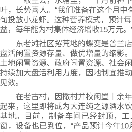
一眼望去，水塘里，一个月前种下
叶，长势喜人。“我们准备在这个月中
旬投放小龙虾。这种套养模式，预计每亩
益，每年能为村集体经济增收15万元。
东老滩社区撂荒地的蝶变是普兰店
盘活闲置资源存量、做优增量的缩影
土地闲置资源、政府闲置资源、社会
持续加大盘活利用力度，因地制宜推
见效。
在老古村，因撤村并校闲置十余年
起来，这里即将成为大连纯之源酒水
基地。目前，制备车间已经封顶，工
窗，设备也已到位，“产品预计今年10