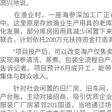
高兴地说。
在渔业村，一座海参深加工厂正
中。这里原是存放渔业生产用具的老
化发展，部分库房因用具减少闲置下
联合，计划依托200万元扶持资金打造
“项目投产后，可以改变海产仅售卖
实现海参清洗、蒸煮、包装全流程自产
告诉记者。项目预计6月底开工，能
集体与群众收入。
针对社会闲置的旧厂房、旧车间，
产台账，主动对接招商，吸引优质企
服装厂厂房紧邻201国道，当地通过