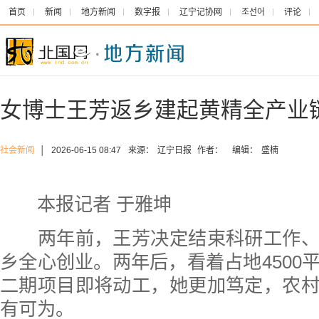
首页
新闻
地方新闻
数字报
辽宁记协网
조선어
评论
女博士王芳返乡建起黄精全产业
社会新闻
│
2026-06-15 08:47
来源：
辽宁日报
作者：
编辑：
盛楠
本报记者 于雅坤
两年前，王芳决定结束科研工作、
乡全心创业。两年后，看着占地4500
二期项目即将动工，她更加笃定，农
有可为。