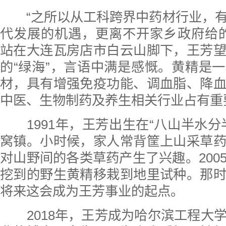
“之所以从工科跨界中药材行业，有
代发展的机遇，更离不开家乡政府给的
站在大连瓦房店市白云山脚下，王芳
的“绿海”，言语中满是感慨。黄精是
材，具有增强免疫功能、调血脂、降
中医、生物制药及养生相关行业占有重
1991年，王芳出生在“八山半水分
窝镇。小时候，家人常背筐上山采草
对山野间的各类草药产生了兴趣。200
挖到的野生黄精移栽到地里试种。那
将来这会成为王芳事业的起点。
2018年，王芳成为哈尔滨工程大