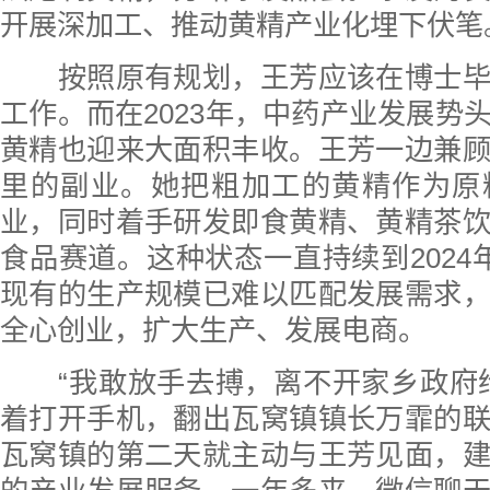
开展深加工、推动黄精产业化埋下伏笔
按照原有规划，王芳应该在博士毕
工作。而在2023年，中药产业发展势
黄精也迎来大面积丰收。王芳一边兼
里的副业。她把粗加工的黄精作为原
业，同时着手研发即食黄精、黄精茶
食品赛道。这种状态一直持续到2024
现有的生产规模已难以匹配发展需求
全心创业，扩大生产、发展电商。
“我敢放手去搏，离不开家乡政府给
着打开手机，翻出瓦窝镇镇长万霏的
瓦窝镇的第二天就主动与王芳见面，