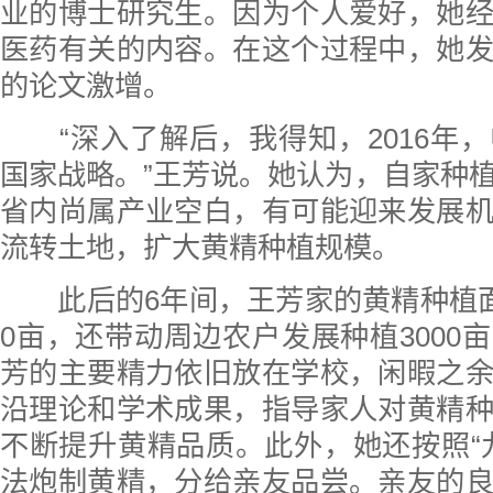
业的博士研究生。因为个人爱好，她
医药有关的内容。在这个过程中，她
的论文激增。
“深入了解后，我得知，2016年
国家战略。”王芳说。她认为，自家种
省内尚属产业空白，有可能迎来发展
流转土地，扩大黄精种植规模。
此后的6年间，王芳家的黄精种植面
0亩，还带动周边农户发展种植3000
芳的主要精力依旧放在学校，闲暇之
沿理论和学术成果，指导家人对黄精
不断提升黄精品质。此外，她还按照“
法炮制黄精，分给亲友品尝。亲友的