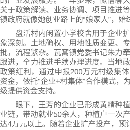
的产业发展服务。一年多来，微信聊
关于政策解读、业务协调、项目推进
镇政府就像她创业路上的“娘家人”，始
盘活村内闲置小学校舍用于企业扩
象深刻。土地确权、用地性质变更、
批，流程繁杂。瓦窝镇党委书记朱力
跟进，全力推进手续办理进度。当地
政策红利，通过申报200万元村级集
资金，依托“企业+村集体”合作模式，
级提供资金支持。
眼下，王芳的企业已形成黄精种植
业链，带动就业50余人，种植户一次
达4万元以上。随着企业扩产投产，预计