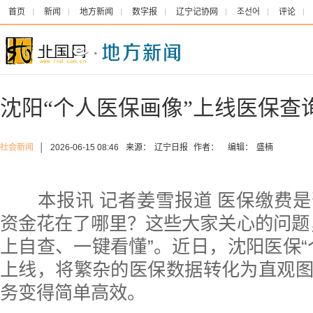
首页
新闻
地方新闻
数字报
辽宁记协网
조선어
评论
沈阳“个人医保画像”上线医保查
社会新闻
│
2026-06-15 08:46
来源：
辽宁日报
作者：
编辑：
盛楠
本报讯 记者姜雪报道 医保缴费是
资金花在了哪里？这些大家关心的问题
上自查、一键看懂”。近日，沈阳医保“
上线，将繁杂的医保数据转化为直观
务变得简单高效。