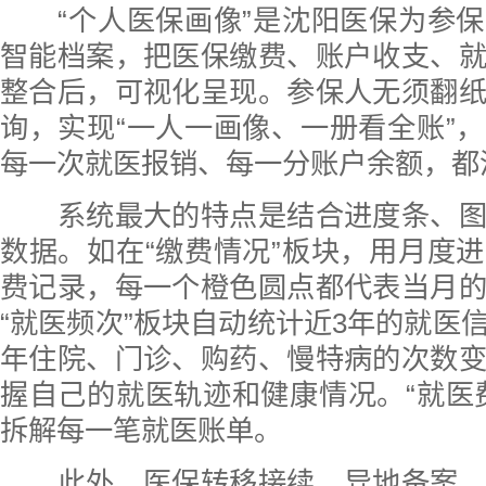
“个人医保画像”是沈阳医保为参保
智能档案，把医保缴费、账户收支、
整合后，可视化呈现。参保人无须翻
询，实现“一人一画像、一册看全账”
每一次就医报销、每一分账户余额，都
系统最大的特点是结合进度条、图
数据。如在“缴费情况”板块，用月度
费记录，每一个橙色圆点都代表当月
“就医频次”板块自动统计近3年的就医
年住院、门诊、购药、慢特病的次数
握自己的就医轨迹和健康情况。“就医
拆解每一笔就医账单。
此外，医保转移接续、异地备案、