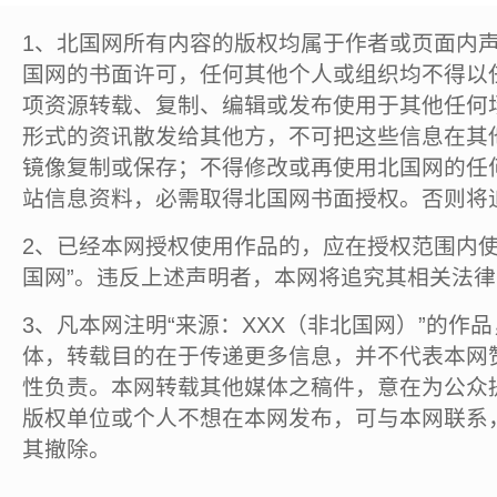
1、北国网所有内容的版权均属于作者或页面内
国网的书面许可，任何其他个人或组织均不得以
项资源转载、复制、编辑或发布使用于其他任何
形式的资讯散发给其他方，不可把这些信息在其
镜像复制或保存；不得修改或再使用北国网的任
站信息资料，必需取得北国网书面授权。否则将
2、已经本网授权使用作品的，应在授权范围内使
国网”。违反上述声明者，本网将追究其相关法
3、凡本网注明“来源：XXX（非北国网）”的作
体，转载目的在于传递更多信息，并不代表本网
性负责。本网转载其他媒体之稿件，意在为公众
版权单位或个人不想在本网发布，可与本网联系
其撤除。