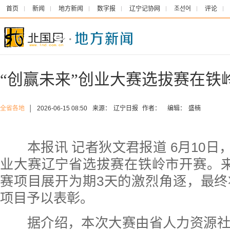
首页
新闻
地方新闻
数字报
辽宁记协网
조선어
评论
“创赢未来”创业大赛选拔赛在铁
全省各地
│
2026-06-15 08:50
来源：
辽宁日报
作者：
编辑：
盛楠
本报讯 记者狄文君报道 6月10日，“
业大赛辽宁省选拔赛在铁岭市开赛。来
赛项目展开为期3天的激烈角逐，最终
项目予以表彰。
据介绍，本次大赛由省人力资源社