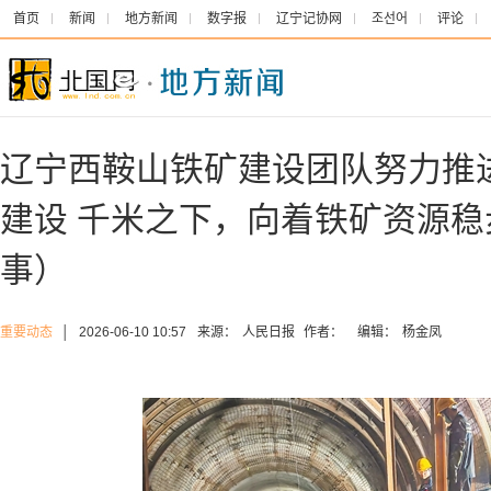
首页
新闻
地方新闻
数字报
辽宁记协网
조선어
评论
辽宁西鞍山铁矿建设团队努力推
建设 千米之下，向着铁矿资源
事）
重要动态
│
2026-06-10 10:57
来源：
人民日报
作者：
编辑：
杨金凤