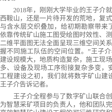
2018年，刚刚大学毕业的王子介
西鞍山，还是一片待开发的荒地，复
与含水层交织叠加，给初期勘察带来
依靠传统矿山施工图受绘图时效性、
二维平面图无法全面呈现三维空间关
握不同施工队伍的空间位置。”王子
建设规模大，地质构造复杂，施工现
多、设备及现场工序衔接复杂多变，
工程建设之初，我们就将数字矿山建
王子介告诉记者。
王子介全程参与了数字矿山联合创
为智慧采矿项目的负责人，他和团队