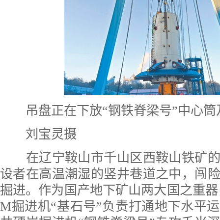
吊盘正在下放“钢铁脊梁号”中心筒
刘宝灵摄
在辽宁鞍山市千山区西鞍山铁矿的
设者在高温潮湿的竖井巷道之中，闯
掘进。作为国产地下矿山两大国之重器
M掘进机“基石号”负责打通地下水平