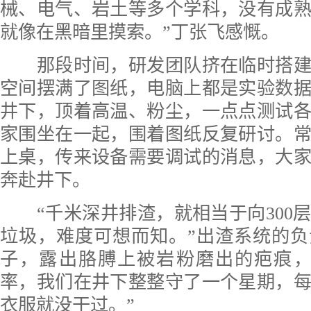
械、电气、岩土等多个学科，没有成
就像在黑暗里摸索。”丁张飞感慨。
那段时间，研发团队挤在临时搭建
空间摆满了图纸，电脑上都是实验数
井下，顶着高温、粉尘，一点点测试
家围坐在一起，围着图纸反复研讨。
上桌，传来设备需要调试的消息，大
奔赴井下。
“千米深井排渣，就相当于向300
垃圾，难度可想而知。”出渣系统的
子，露出胳膊上被岩粉磨出的疤痕，
率，我们在井下整整守了一个星期，
衣服就没干过。”