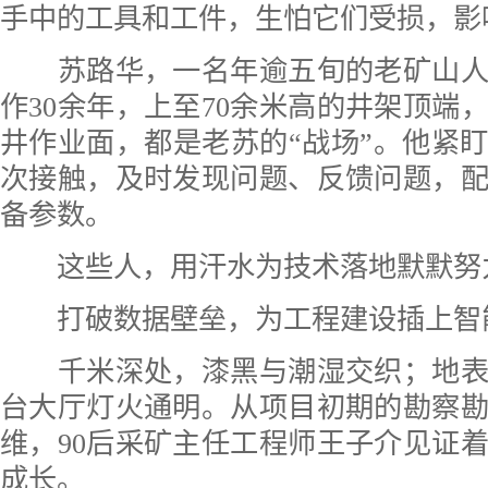
手中的工具和工件，生怕它们受损，影
苏路华，一名年逾五旬的老矿山人
作30余年，上至70余米高的井架顶端
井作业面，都是老苏的“战场”。他紧
次接触，及时发现问题、反馈问题，
备参数。
这些人，用汗水为技术落地默默努
打破数据壁垒，为工程建设插上智能
千米深处，漆黑与潮湿交织；地表
台大厅灯火通明。从项目初期的勘察
维，90后采矿主任工程师王子介见证
成长。