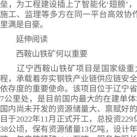
垒，为工程建设插上了智能化‘翅膀’
施工、监理等多方在同一平台高效协
里满是自豪。
延伸阅读
西鞍山铁矿何以重要
辽宁西鞍山铁矿项目是国家级重
程，承载着夯实钢铁产业链供应链安
依存度的重要使命。该项目位于辽宁
7公里处，是目前国内最大的在建单
国内尚未开发的资源储量大、禀赋好
目于2022年11月正式开工，总投资22
38公顷，保有资源储量13亿吨，设计年