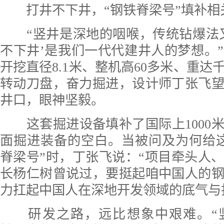
打井不下井，“钢铁脊梁号”填补相
“竖井是深地的咽喉，传统钻爆法又
不下井’是我们一代代建井人的梦想。
开挖直径8.1米、整机高60多米、重达
转动刀盘，奋力掘进，设计师丁张飞
井口，眼神坚毅。
这套掘进设备填补了国际上1000
面掘进装备的空白。当被问及为何给
脊梁号”时，丁张飞说：“项目牵头人
长杨仁树曾说过，要挺起咱中国人的
力扛起中国人在深地开发领域的底气与
研发之路，远比想象中艰难。“