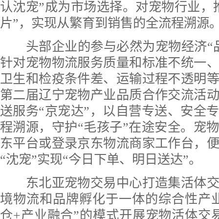
认沈宠”成为市场选择。对宠物行业，
片”，实现从繁育到销售的全流程溯源
头部企业的参与必然为宠物经济“品
针对宠物物流服务质量和标准不统一
卫生和检疫条件差、运输过程不透明
第二届辽宁宠物产业品质合作交流活
送服务“京宠达”，以自营专送、安全
程溯源，守护“毛孩子”在途安全。宠
东平台或登录京东物流商家工作台，
“沈宠”实现“今日下单、明日送达”。
东北亚宠物交易中心打造集活体交
境物流和品牌孵化于一体的综合性产
仓+产业融合”的模式开展宠物活体交易