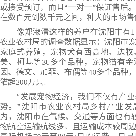
或接受预订，而且“一对一”保证售后
在数百元到数千元之间，种犬的市场售
像郑淑清这样的养户在沈阳市有1
农业农村局的调查数据显示：沈阳市
家庭式养殖，宠物犬有西高地、边牧
美、柯基等30多个品种，宠物猫有
因、德文、加菲、布偶等40多个品种
猫超200万只。
“发展宠物经济，我们不仅有产业
势。”沈阳市农业农村局乡村产业发
为，沈阳市在气候、交通等方面也有
物航空运输航线多，且运输成本较周