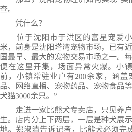
查。
凭什么？
位于沈阳市于洪区的富星宠爱小
米，前身是沈阳塔湾宠物市场，已有近
国最早、最大的宠物交易市场之一。
便在这里开集，场面异常火爆。小镇
前，小镇常驻业户有200余家，涵
品、网络直播、宠物药品、宠物食品
犬猫3000余只。”
走进一家比熊犬专卖店，只见养户
生。店内分上下两层，一层是种犬展
地。郑淑清告诉记者，比熊犬必须完