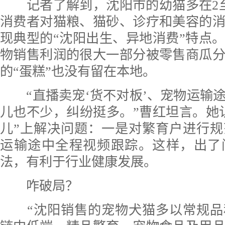
记者了解到，沈阳市的幼猫多在2至
消费者对猫粮、猫砂、诊疗和美容的
现典型的“沈阳出生、异地消费”特点
物销售利润的很大一部分被零售商瓜
的“蛋糕”也没有留在本地。
“直播卖宠‘货不对板’、宠物运输
儿也不少，纠纷挺多。”曹红坦言。她
儿”上解决问题：一是对繁育户进行
运输途中全程视频跟踪。这样，出了
法，有利于行业健康发展。
咋破局？
“沈阳销售的宠物犬猫多以常规品