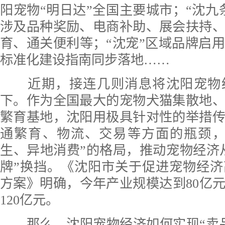
阳宠物“明日达”全国主要城市；“沈九
涉及品种奖励、电商补助、展会扶持
育、通关便利等；“沈宠”区域品牌启
标准化建设指南同步落地……
近期，接连几则消息将沈阳宠物
下。作为全国最大的宠物犬猫集散地
繁育基地，沈阳用极具针对性的举措
通繁育、物流、交易等方面的瓶颈，
生、异地消费”的格局，推动宠物经济从
牌”换挡。《沈阳市关于促进宠物经
方案》明确，今年产业规模达到80亿元以
120亿元。
那么，沈阳宠物经济如何实现“卖品