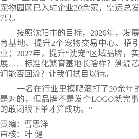
宠物园区已入驻企业20余家，空运总发运
7只。
按照沈阳市的目标，2026年，发展
育基地、提升2个宠物交易中心、招
业；2027年，提升“沈宠”区域品牌，
展……标准化繁育基地长啥样？溯源
润能否回流？让我们拭目以待。
一名在行业里摸爬滚打了20余年的
是对的，但品牌不是发个LOGO就完
的敢闭眼下单才算成功。”
责编：曹思洋
审核：叶 健