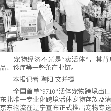
宠物经济不光是“卖活体”，其背
品、诊疗等一整条产业链。
本报记者 陶阳 文并摄
全国首单“9710”活体宠物跨境出
东北唯一专业化跨境活体宠物存放及
京东物流在辽宁宣布正式推出宠物专送